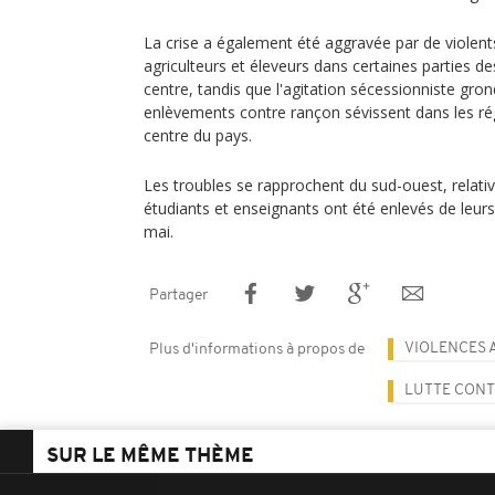
La crise a également été aggravée par de violen
agriculteurs et éleveurs dans certaines parties d
centre, tandis que l'agitation sécessionniste gron
enlèvements contre rançon sévissent dans les ré
centre du pays.
Les troubles se rapprochent du sud-ouest, relati
étudiants et enseignants ont été enlevés de leurs
mai.
Partager
VIOLENCES 
Plus d'informations à propos de
LUTTE CONT
SUR LE MÊME THÈME