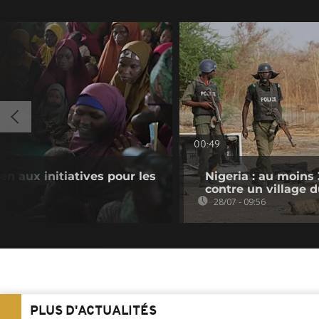
00:49
en aux initiatives pour les
Nigeria : au moins
contre un village 
28/07 - 09:56
PLUS D'ACTUALITÉS