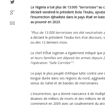
Le Nigeria a tué plus de 13.000
"terroristes"
au c
déclaré vendredi le président Bola Tinubu, ajou
l'insurrection djihadiste dans le pays était en ba
au pouvoir en 2023.
"Plus de 13.000 terroristes ont été neutralisés 
a déclaré le président Tinubu lors d'un discours, s
ou des 12 derniers mois.
Le chef d'État nigerian a également indiqué que 
et leurs familles ont déposé les armes depuis 
l'opération "Safe Corridor"".
Le pays le plus peuplé d'Afrique lutte contre une 
longue durée dans ses régions du nord, aggravée 
venus du Sahel et de bandes de mercenaires.
L'insurrection, qui a donné naissance à de multip
dizaines de milliers de morts et des millions de d
commencé en 2009 avec un soulèvement du grou