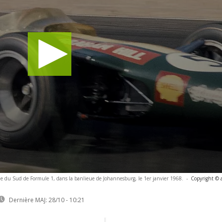
ue du Sud de Formule 1, dans la banlieue de Johannesburg, le 1er janvier 1968.
-
Copyright © 
Dernière MAJ:
28/10 - 10:21