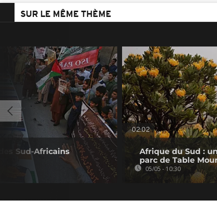
SUR LE MÊME THÈME
02:02
des Sud-Africains
Afrique du Sud : un
parc de Table Mou
05/05 - 10:30