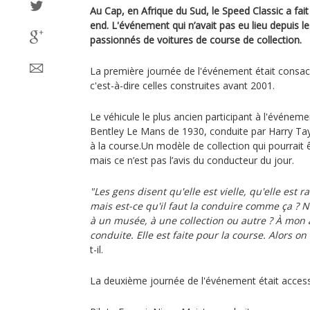
Au Cap, en Afrique du Sud, le Speed Classic a fai
end. L'événement qui n’avait pas eu lieu depuis l
passionnés de voitures de course de collection.
La première journée de l'événement était consacr
c'est-à-dire celles construites avant 2001.
Le véhicule le plus ancien participant à l'événem
Bentley Le Mans de 1930, conduite par Harry Tayl
à la course.Un modèle de collection qui pourrai
mais ce n’est pas l’avis du conducteur du jour.
"Les gens disent qu'elle est vielle, qu'elle est ra
mais est-ce qu'il faut la conduire comme ça ? N
à un musée, à une collection ou autre ? À mon av
conduite. Elle est faite pour la course. Alors on
t-il.
La deuxième journée de l'événement était access