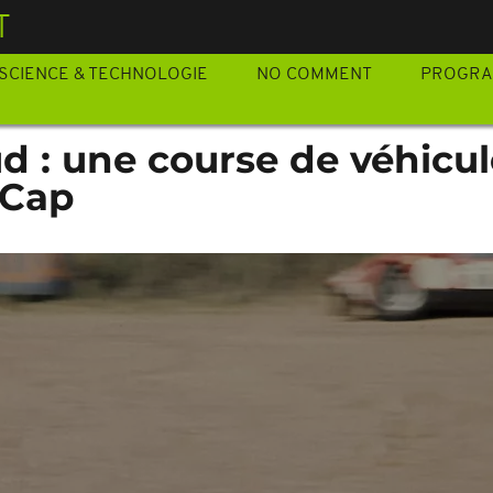
T
SCIENCE & TECHNOLOGIE
NO COMMENT
PROGR
d : une course de véhicu
 Cap