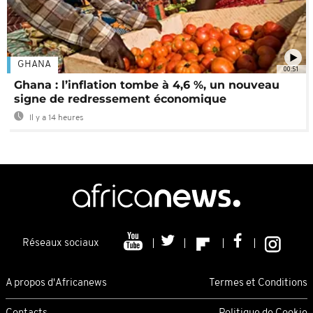
GHANA
00:51
Ghana : l’inflation tombe à 4,6 %, un nouveau
signe de redressement économique
Il y a 14 heures
Réseaux sociaux
A propos d'Africanews
Termes et Conditions