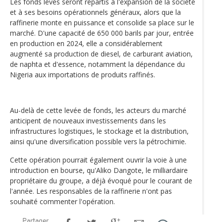
Les fonds levés seront répartis à l'expansion de la société
et à ses besoins opérationnels généraux, alors que la
raffinerie monte en puissance et consolide sa place sur le
marché. D'une capacité de 650 000 barils par jour, entrée
en production en 2024, elle a considérablement
augmenté sa production de diesel, de carburant aviation,
de naphta et d'essence, notamment la dépendance du
Nigeria aux importations de produits raffinés.
Au-delà de cette levée de fonds, les acteurs du marché
anticipent de nouveaux investissements dans les
infrastructures logistiques, le stockage et la distribution,
ainsi qu'une diversification possible vers la pétrochimie.
Cette opération pourrait également ouvrir la voie à une
introduction en bourse, qu'Aliko Dangote, le milliardaire
propriétaire du groupe, a déjà évoqué pour le courant de
l'année. Les responsables de la raffinerie n'ont pas
souhaité commenter l'opération.
Partager