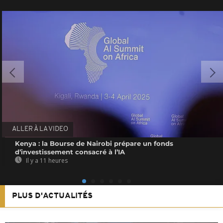
ALLER À LA VIDEO
Kenya : la Bourse de Nairobi prépare un fonds
d’investissement consacré à l’IA
Il y a 11 heures
PLUS D'ACTUALITÉS