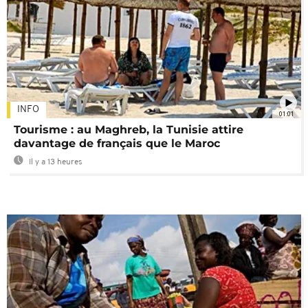
INFO
01:01
Tourisme : au Maghreb, la Tunisie attire
davantage de français que le Maroc
Il y a 13 heures