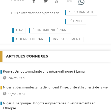
ALIKO DANGOTE
Plus d'informations à propos de
PÉTROLE
GAZ
ÉCONOMIE NIGÉRIANE
GUERRE EN IRAN
INVESTISSEMENT
ARTICLES CONNEXES
Kenya : Dangote implante une méga-raffinerie à Lamu
08/07 - 12:31
Nigeria : des manifestants dénoncent l'insécurité et la cherté de la vie
15/06 - 11:39
Nigéria : le groupe Dangote augmente ses investissements en
Éthiopie