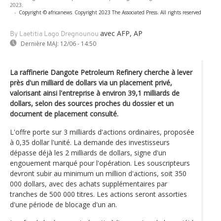
2023.
-
Copyright © africanews
Copyright 2023 The Associated Press. All rights reserved
avec AFP, AP
By Laetitia Lago Dregnounou
Dernière MAJ:
12/06 - 14:50
La raffinerie Dangote Petroleum Refinery cherche à lever
près d'un milliard de dollars via un placement privé,
valorisant ainsi l'entreprise à environ 39,1 milliards de
dollars, selon des sources proches du dossier et un
document de placement consulté.
L'offre porte sur 3 milliards d'actions ordinaires, proposée
à 0,35 dollar l'unité. La demande des investisseurs
dépasse déjà les 2 milliards de dollars, signe d'un
engouement marqué pour l'opération. Les souscripteurs
devront subir au minimum un million d'actions, soit 350
000 dollars, avec des achats supplémentaires par
tranches de 500 000 titres. Les actions seront assorties
d'une période de blocage d'un an.