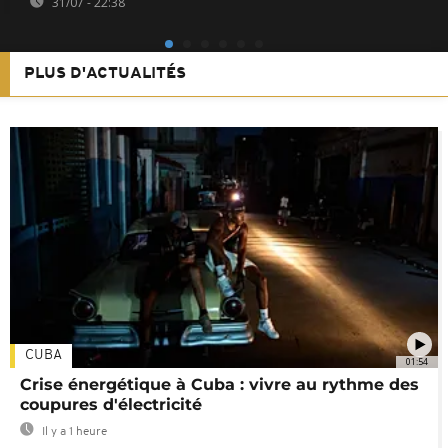
31/07 - 22:38
PLUS D'ACTUALITÉS
CUBA
01:54
Crise énergétique à Cuba : vivre au rythme des
coupures d'électricité
Il y a 1 heure