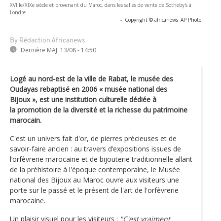
XVIIIe/XIXe siècle et provenant du Maroc, dans les salles de vente de Sotheby's à
Londre
-
Copyright © africanews
AP Photo
By Rédaction Africanews
Dernière MAJ:
13/08 - 14:50
Logé au nord-est de la ville de Rabat, le musée des
Oudayas rebaptisé en 2006 « musée national des
Bijoux », est une institution culturelle dédiée à
la promotion de la diversité et la richesse du patrimoine
marocain.
C'est un univers fait d'or, de pierres précieuses et de
savoir-faire ancien : au travers d’expositions issues de
l’orfèvrerie marocaine et de bijouterie traditionnelle allant
de la préhistoire à l'époque contemporaine, le Musée
national des Bijoux au Maroc ouvre aux visiteurs une
porte sur le passé et le présent de l'art de l'orfèvrerie
marocaine.
Un plaisir visuel pour les visiteurs :
"C'est vraiment