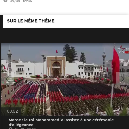
05/08 - 09:46
SUR LE MÊME THÈME
00:52
Maroc : le roi Mohammed VI assiste à une cérémonie
d'allégeance