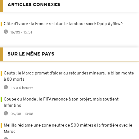
ARTICLES CONNEXES
Côte d’Ivoire : la France restitue le tambour sacré Djidji Ayôkwé
16/03 - 15:51
SUR LE MÊME PAYS
Ceuta : le Maroc promet d’aider au retour des mineurs, le bilan monte
à 80 morts
Il y a 6 heures
Coupe du Monde : la FIFA renonce à son projet, mais soutient
Infantino
06/08 - 10:08
Melilla réclame une zone neutre de 500 mètres à la frontière avec le
Maroc