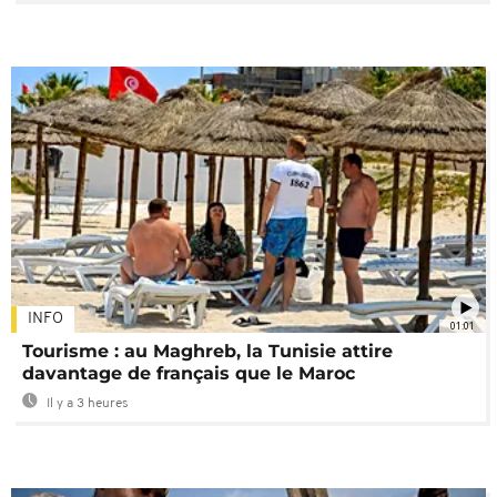
INFO
01:01
Tourisme : au Maghreb, la Tunisie attire
davantage de français que le Maroc
Il y a 3 heures