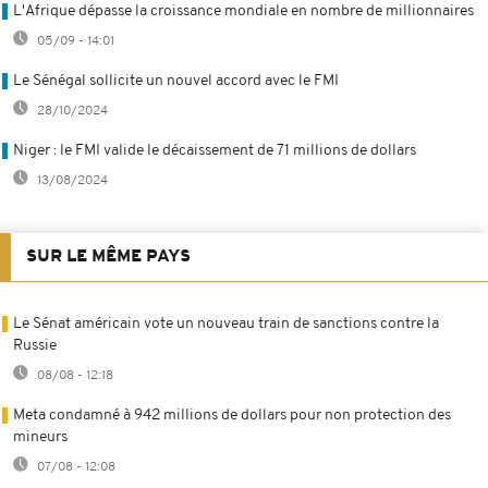
L'Afrique dépasse la croissance mondiale en nombre de millionnaires
05/09 - 14:01
Le Sénégal sollicite un nouvel accord avec le FMI
28/10/2024
Niger : le FMI valide le décaissement de 71 millions de dollars
13/08/2024
SUR LE MÊME PAYS
Le Sénat américain vote un nouveau train de sanctions contre la
Russie
08/08 - 12:18
Meta condamné à 942 millions de dollars pour non protection des
mineurs
07/08 - 12:08