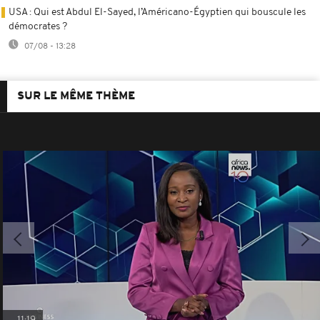
USA : Qui est Abdul El-Sayed, l’Américano-Égyptien qui bouscule les
démocrates ?
07/08 - 13:28
SUR LE MÊME THÈME