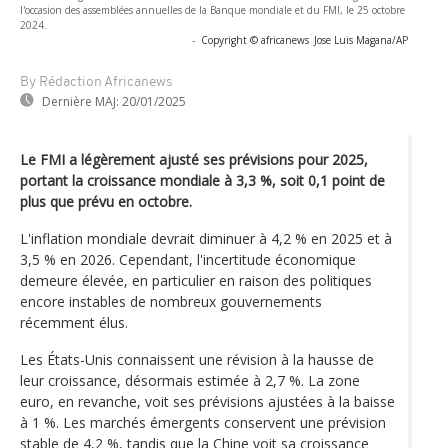
l'occasion des assemblées annuelles de la Banque mondiale et du FMI, le 25 octobre
2024.
-
Copyright © africanews
Jose Luis Magana/AP
By Rédaction Africanews
Dernière MAJ:
20/01/2025
Le FMI a légèrement ajusté ses prévisions pour 2025,
portant la croissance mondiale à 3,3 %, soit 0,1 point de
plus que prévu en octobre.
L'inflation mondiale devrait diminuer à 4,2 % en 2025 et à
3,5 % en 2026. Cependant, l'incertitude économique
demeure élevée, en particulier en raison des politiques
encore instables de nombreux gouvernements
récemment élus.
Les États-Unis connaissent une révision à la hausse de
leur croissance, désormais estimée à 2,7 %. La zone
euro, en revanche, voit ses prévisions ajustées à la baisse
à 1 %. Les marchés émergents conservent une prévision
stable de 4,2 %, tandis que la Chine voit sa croissance