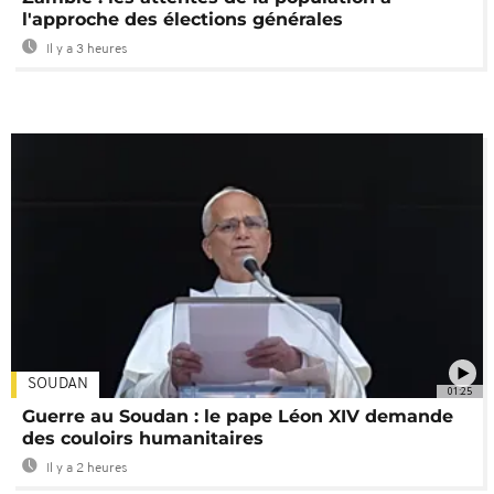
l'approche des élections générales
Il y a 3 heures
SOUDAN
01:25
Guerre au Soudan : le pape Léon XIV demande
des couloirs humanitaires
Il y a 2 heures