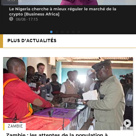
11:19
Le Nigeria cherche à mieux réguler le marché de la
crypto [Business Africa]
06/08 - 17:15
PLUS D'ACTUALITÉS
ZAMBIE
01:48
Zambie : les attentes de la population à