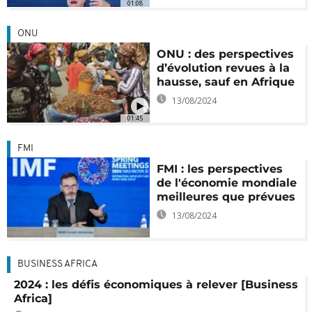
01:08
ONU
ONU : des perspectives
d’évolution revues à la
hausse, sauf en Afrique
13/08/2024
01:45
FMI
FMI : les perspectives
de l'économie mondiale
meilleures que prévues
13/08/2024
BUSINESS AFRICA
2024 : les défis économiques à relever [Business
Africa]