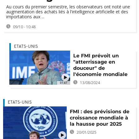
Au cours du premier semestre, les observateurs ont noté une
augmentation des achats liés à l'intelligence artificielle et des
importations aux ...
09/10 - 10:48
ETATS-UNIS
Le FMI prévoit un
"atterrissage en
douceur" de
l'économie mondiale
13/08/2024
01:47
ETATS-UNIS
FMI : des prévisions de
croissance mondiale à
la hausse pour 2025
20/01/2025