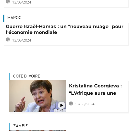
13/08/2024
MAROC
Guerre Israël-Hamas : un "nouveau nuage" pour
l'économie mondiale
13/08/2024
CÔTE D'IVOIRE
Kristalina Georgieva :
"L'Afrique aura une
voix plus forte au FMI"
13/08/2024
01:40
ZAMBIE