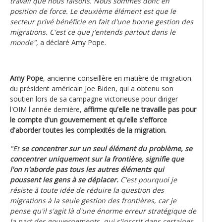
travail que nous faisons. Nous sommes donc en
position de force. Le deuxième élément est que le
secteur privé bénéficie en fait d'une bonne gestion des
migrations. C'est ce que j'entends partout dans le
monde",
a déclaré Amy Pope.
Amy Pope
, ancienne conseillère en matière de migration
du président américain Joe Biden, qui a obtenu son
soutien lors de sa campagne victorieuse pour diriger
l'OIM l'année dernière,
affirme qu'elle ne travaille pas pour
le compte d'un gouvernement et qu'elle s'efforce
d'aborder toutes les complexités de la migration.
"Et
se concentrer sur un seul élément du problème, se
concentrer uniquement sur la frontière, signifie que
l'on n'aborde pas tous les autres éléments qui
poussent les gens à se déplacer.
C'est pourquoi je
résiste à toute idée de réduire la question des
migrations à la seule gestion des frontières, car je
pense qu'il s'agit là d'une énorme erreur stratégique de
la part des gouvernements, qui s'inscrit dans certaines