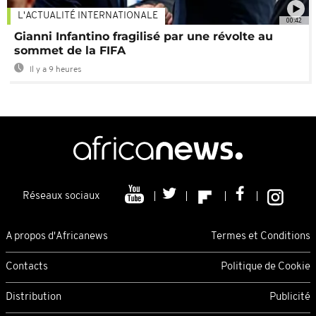
L'ACTUALITÉ INTERNATIONALE
00:42
Gianni Infantino fragilisé par une révolte au
sommet de la FIFA
Il y a 9 heures
Réseaux sociaux
A propos d'Africanews
Termes et Conditions
Contacts
Politique de Cookie
Distribution
Publicité