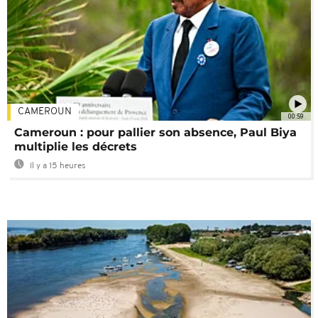
CAMEROUN
00:59
Cameroun : pour pallier son absence, Paul Biya
multiplie les décrets
Il y a 15 heures