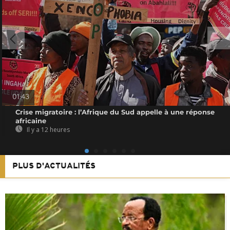
01:43
Crise migratoire : l’Afrique du Sud appelle à une réponse
africaine
Il y a 12 heures
PLUS D'ACTUALITÉS