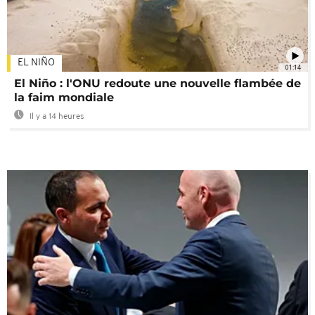
EL NIÑO
01:14
El Niño : l'ONU redoute une nouvelle flambée de
la faim mondiale
Il y a 14 heures