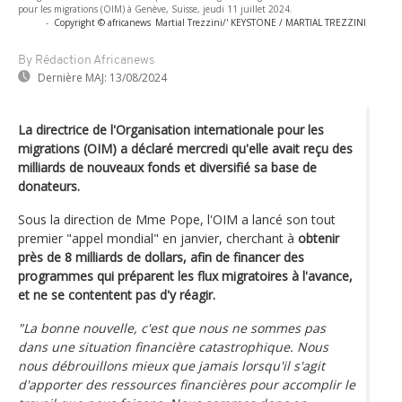
pour les migrations (OIM) à Genève, Suisse, jeudi 11 juillet 2024.
-
Copyright © africanews
Martial Trezzini/' KEYSTONE / MARTIAL TREZZINI
By Rédaction Africanews
Dernière MAJ:
13/08/2024
La directrice de l'Organisation internationale pour les
migrations (OIM) a déclaré mercredi qu'elle avait reçu des
milliards de nouveaux fonds et diversifié sa base de
donateurs.
Sous la direction de Mme Pope, l'OIM a lancé son tout
premier "appel mondial" en janvier, cherchant à
obtenir
près de 8 milliards de dollars, afin de financer des
programmes qui préparent les flux migratoires à l'avance,
et ne se contentent pas d'y réagir.
"La bonne nouvelle, c'est que nous ne sommes pas
dans une situation financière catastrophique. Nous
nous débrouillons mieux que jamais lorsqu'il s'agit
d'apporter des ressources financières pour accomplir le