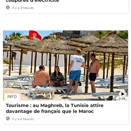
coupures d'électricité
Il y a 3 heures
INFO
01:01
Tourisme : au Maghreb, la Tunisie attire
davantage de français que le Maroc
Il y a 6 heures