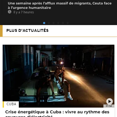
Une semaine après l’afflux massif de migrants, Ceuta face
à l’urgence humanitaire
Il y a 7 heures
PLUS D'ACTUALITÉS
CUBA
01:54
Crise énergétique à Cuba : vivre au rythme des