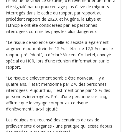
Le risque de violence sexuelle, d'enlèvement et de mort a
été signalé par un pourcentage plus élevé de migrants
interrogés dans le cadre du rapport par rapport au
précédent rapport de 2020, et l'Algérie, la Libye et
l'Éthiopie ont été considérées par les personnes
interrogées comme les pays les plus dangereux.
"Le risque de violence sexuelle et sexiste a également
augmenté pour atteindre 15 %. Il était de 12,5 % dans le
rapport précédent", a déclaré Vincent Cochetel, envoyé
spécial du HCR, lors d'une réunion d'information sur le
rapport.
"Le risque d'enlèvement semble être nouveau. Il y a
quatre ans, il était mentionné par 2 % des personnes
interrogées. Aujourd'hui, il est mentionné par 18 % des
personnes interrogées. Près d'une personne sur cinq,
affirme que le voyage comportait ce risque
d'enlèvement", a-t-il ajouté.
Les équipes ont recensé des centaines de cas de
prélèvements d'organes - une pratique qui existe depuis