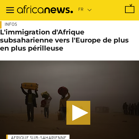
Passer
au
contenu
principal
INFOS
L'immigration d'Afrique
subsaharienne vers l'Europe de plus
en plus périlleuse
AFRIQUE SUB-SAHARIENNE