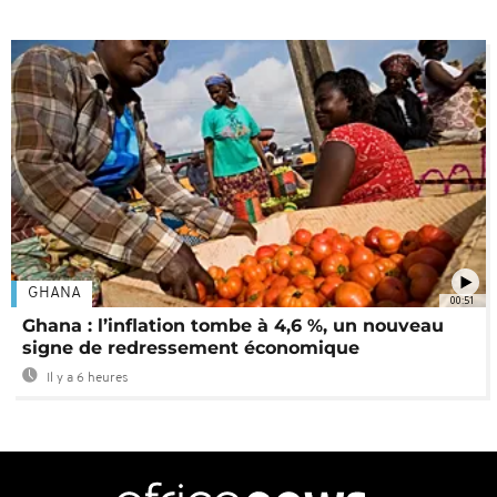
GHANA
00:51
Ghana : l’inflation tombe à 4,6 %, un nouveau
signe de redressement économique
Il y a 6 heures