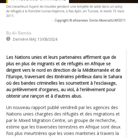
Des travailleurs fuyant les troubles pendant une tempête de sable dans un camp
de réfugiés à la frontière tuniso-libyenne, à Ras Ajdir, en Tunisie, le mardi 15 mars
2011.
-
Copyright © africanews
Emilio Morenatti/AP2011
By Ali Bamba
Dernière MAJ:
13/08/2024
Les Nations unies et leurs partenaires affirment que de
plus en plus de migrants et de réfugiés en Afrique se
dirigent vers le nord en direction de la Méditerranée et de
l'Europe, traversant des itinéraires périlleux dans le Sahara
où des bandes criminelles les soumettent à l'esclavage,
au prélèvement d'organes, au viol, à l'enlèvement pour
obtenir une rançon et à d'autres abus.
Un nouveau rapport publié vendredi par les agences des
Nations unies chargées des réfugiés et des migrations et
par le Mixed Migration Centre, un groupe de recherche,
estime que les traversées terrestres en Afrique sont deux
fois plus meurtrières que les voies maritimes à travers la