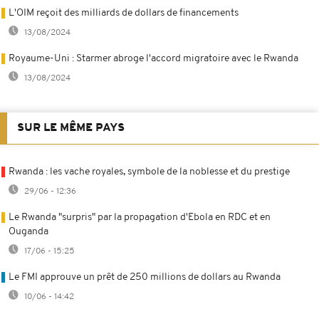
L'OIM reçoit des milliards de dollars de financements
13/08/2024
Royaume-Uni : Starmer abroge l'accord migratoire avec le Rwanda
13/08/2024
SUR LE MÊME PAYS
Rwanda : les vache royales, symbole de la noblesse et du prestige
29/06 - 12:36
Le Rwanda "surpris" par la propagation d'Ebola en RDC et en
Ouganda
17/06 - 15:25
Le FMI approuve un prêt de 250 millions de dollars au Rwanda
10/06 - 14:42