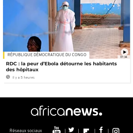
RÉPUBLIQUE DÉMOCRATIQUE DU CONGO
01:34
RDC : la peur d’Ebola détourne les habitants
des hôpitaux
Il y a 5 heures
Réseaux sociaux