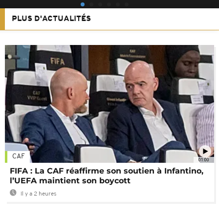
PLUS D'ACTUALITÉS
CAF
01:00
FIFA : La CAF réaffirme son soutien à Infantino,
l’UEFA maintient son boycott
Il y a 2 heures