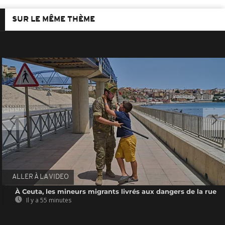
SUR LE MÊME THÈME
ALLER À LA VIDEO
À Ceuta, les mineurs migrants livrés aux dangers de la rue
Il y a 55 minutes