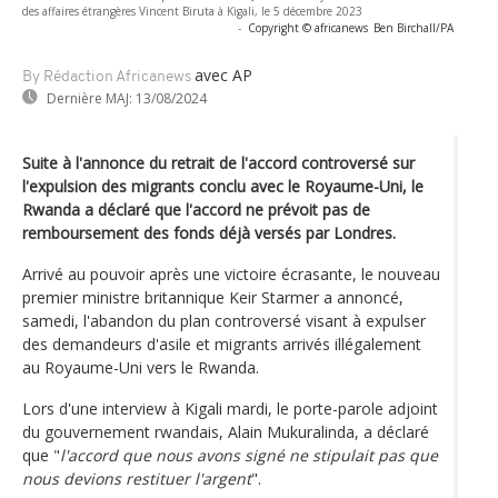
des affaires étrangères Vincent Biruta à Kigali, le 5 décembre 2023
-
Copyright © africanews
Ben Birchall/PA
avec AP
By Rédaction Africanews
Dernière MAJ:
13/08/2024
Suite à l'annonce du retrait de l'accord controversé sur
l'expulsion des migrants conclu avec le Royaume-Uni, le
Rwanda a déclaré que l'accord ne prévoit pas de
remboursement des fonds déjà versés par Londres.
Arrivé au pouvoir après une victoire écrasante, le nouveau
premier ministre britannique Keir Starmer a annoncé,
samedi, l'abandon du plan controversé visant à expulser
des demandeurs d'asile et migrants arrivés illégalement
au Royaume-Uni vers le Rwanda.
Lors d'une interview à Kigali mardi, le porte-parole adjoint
du gouvernement rwandais, Alain Mukuralinda, a déclaré
que "
l'accord que nous avons signé ne stipulait pas que
nous devions restituer l'argent
".