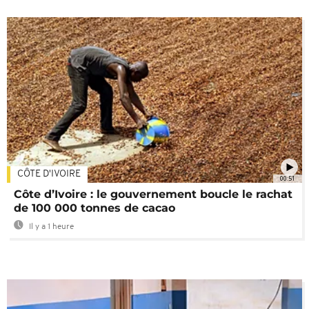
CÔTE D'IVOIRE
00:51
Côte d’Ivoire : le gouvernement boucle le rachat
de 100 000 tonnes de cacao
Il y a 1 heure