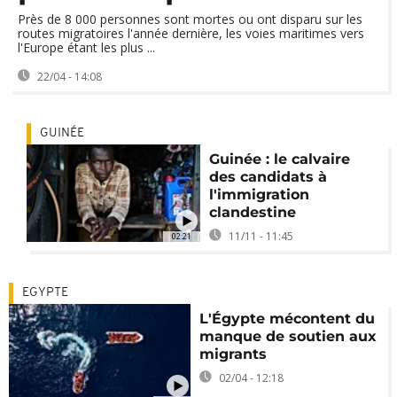
Près de 8 000 personnes sont mortes ou ont disparu sur les
routes migratoires l'année dernière, les voies maritimes vers
l'Europe étant les plus ...
22/04 - 14:08
GUINÉE
Guinée : le calvaire
des candidats à
l'immigration
clandestine
11/11 - 11:45
02:21
EGYPTE
L'Égypte mécontent du
manque de soutien aux
migrants
02/04 - 12:18