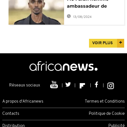
ambassadeur de
l'agence de l'ONU
13/08/2024
pour les migrations
VOIR PLUS
Réseaux sociaux
A propos d'Africanews
Termes et Conditions
Contacts
Politique de Cookie
Distribution
Publicité