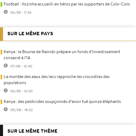
Football : Vozinha accueilli en héros par les supporters de Colo-Colo
06/08 - 11:36
SUR LE MÊME PAYS
Kenya : la Bourse de Nairobi prépare un fonds d’investissement
consacré à l’IA
07/08 - 16:40
La montée des eaux des lacs rapproche les crocodiles des
populations
06/08 - 16:00
Kenya : des pesticides soupçonnés d'avoir tué quinze éléphants
05/08 - 18:02
SUR LE MÊME THÈME