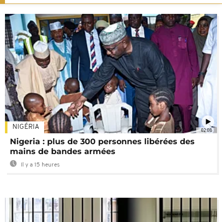
NIGÉRIA
02:08
Nigeria : plus de 300 personnes libérées des
mains de bandes armées
Il y a 15 heures