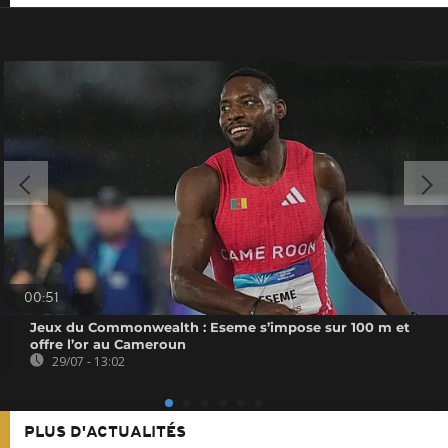
00:51
Jeux du Commonwealth : Eseme s’impose sur 100 m et
offre l’or au Cameroun
29/07 - 13:02
PLUS D'ACTUALITÉS