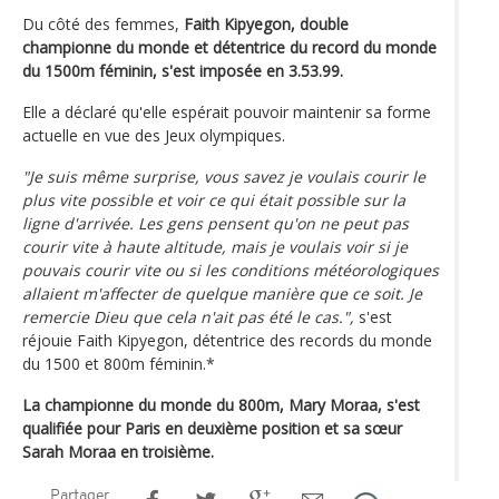
Du côté des femmes,
Faith Kipyegon, double
championne du monde et détentrice du record du monde
du 1500m féminin, s'est imposée en 3.53.99.
Elle a déclaré qu'elle espérait pouvoir maintenir sa forme
actuelle en vue des Jeux olympiques.
"Je suis même surprise, vous savez je voulais courir le
plus vite possible et voir ce qui était possible sur la
ligne d'arrivée. Les gens pensent qu'on ne peut pas
courir vite à haute altitude, mais je voulais voir si je
pouvais courir vite ou si les conditions météorologiques
allaient m'affecter de quelque manière que ce soit. Je
remercie Dieu que cela n'ait pas été le cas.",
s'est
réjouie Faith Kipyegon, détentrice des records du monde
du 1500 et 800m féminin.*
La championne du monde du 800m, Mary Moraa, s'est
qualifiée pour Paris en deuxième position et sa sœur
Sarah Moraa en troisième.
Partager