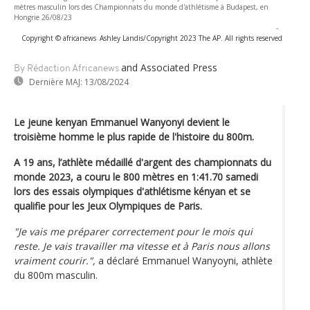
mètres masculin lors des Championnats du monde d'athlétisme à Budapest, en
Hongrie 26/08/23
-
Copyright © africanews
Ashley Landis/Copyright 2023 The AP. All rights reserved
and Associated Press
By Rédaction Africanews
Dernière MAJ:
13/08/2024
Le jeune kenyan Emmanuel Wanyonyi devient le
troisième homme le plus rapide de l'histoire du 800m.
A 19 ans, l’athlète médaillé d'argent des championnats du
monde 2023, a couru le 800 mètres en 1:41.70 samedi
lors des essais olympiques d'athlétisme kényan et se
qualifie pour les Jeux Olympiques de Paris.
"Je vais me préparer correctement pour le mois qui
reste. Je vais travailler ma vitesse et à Paris nous allons
vraiment courir.",
a déclaré Emmanuel Wanyoyni, athlète
du 800m masculin.