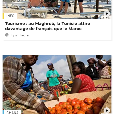
INFO
01:01
Tourisme : au Maghreb, la Tunisie attire
davantage de français que le Maroc
Il y a 11 heures
GHANA