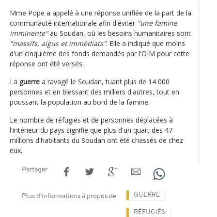
Mme Pope a appelé à une réponse unifiée de la part de la
communauté internationale afin d'éviter
"une famine
imminente"
au Soudan, où les besoins humanitaires sont
"massifs, aigus et immédiats"
. Elle a indiqué que moins
d'un cinquième des fonds demandés par l'OIM pour cette
réponse ont été versés.
La
guerre
a ravagé le Soudan, tuant plus de 14 000
personnes et en blessant des milliers d'autres, tout en
poussant la population au bord de la famine.
Le nombre de réfugiés et de personnes déplacées à
l'intérieur du pays signifie que plus d'un quart des 47
millions d'habitants du Soudan ont été chassés de chez
eux.
Partager
GUERRE
Plus d'informations à propos de
RÉFUGIÉS