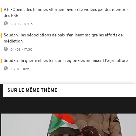
A El-Obeid, des femmes affirment avoir été violées par des membres
des FSR
06/08 - 16:05
Soudan : les négociations de paix s'enlisent malgré les efforts de
médiation
04/08 - 17:30
Soudan : la guerre et les tensions régionales menacent l'agriculture
31/07 - 10:51
SUR LE MÊME THÈME