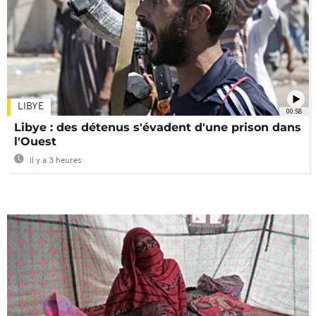
LIBYE
00:58
Libye : des détenus s'évadent d'une prison dans
l'Ouest
Il y a 3 heures