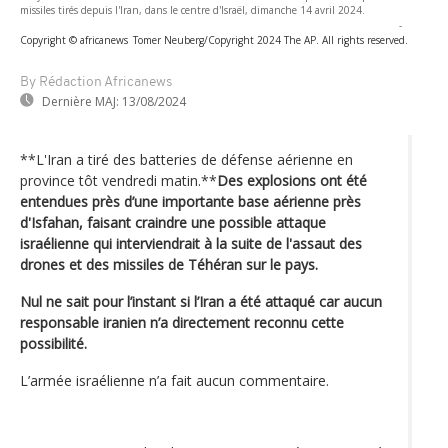
missiles tirés depuis l'Iran, dans le centre d'Israël, dimanche 14 avril 2024.
-
Copyright © africanews
Tomer Neuberg/Copyright 2024 The AP. All rights reserved.
By Rédaction Africanews
Dernière MAJ:
13/08/2024
**L'Iran a tiré des batteries de défense aérienne en
province tôt vendredi matin.**
Des explosions ont été
entendues près d’une importante base aérienne près
d'Isfahan, faisant craindre une possible attaque
israélienne qui interviendrait à la suite de l'assaut des
drones et des missiles de Téhéran sur le pays.
Nul ne sait pour l’instant si l’Iran a été attaqué car aucun
responsable iranien n’a directement reconnu cette
possibilité.
L’armée israélienne n’a fait aucun commentaire.