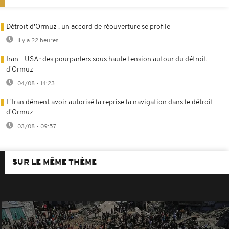
Détroit d'Ormuz : un accord de réouverture se profile
Il y a 22 heures
Iran - USA : des pourparlers sous haute tension autour du détroit
d'Ormuz
04/08 - 14:23
L'Iran dément avoir autorisé la reprise la navigation dans le détroit
d'Ormuz
03/08 - 09:57
SUR LE MÊME THÈME