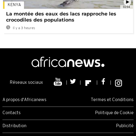
KENYA
02:04
La montée des eaux des lacs rapproche les
crocodiles des populations
Il y a 3 heures
Réseaux sociaux
A propos d'Africanews
Termes et Conditions
Contacts
Politique de Cookie
Distribution
Publicité