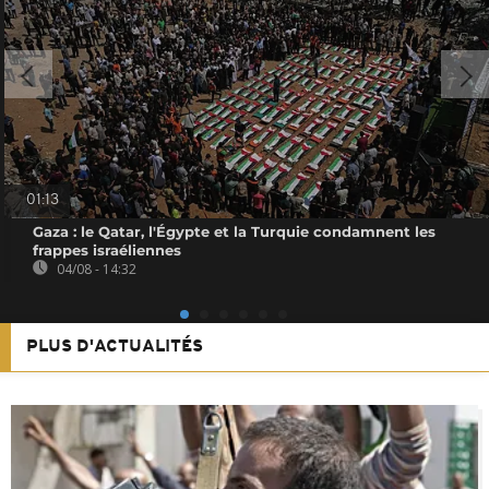
01:13
Gaza : le Qatar, l'Égypte et la Turquie condamnent les
frappes israéliennes
04/08 - 14:32
PLUS D'ACTUALITÉS