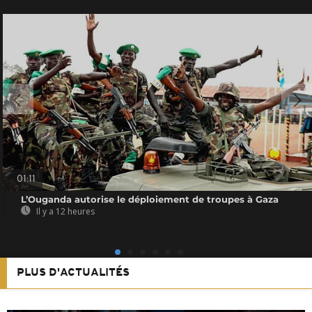
01:11
L’Ouganda autorise le déploiement de troupes à Gaza
Il y a 12 heures
PLUS D'ACTUALITÉS