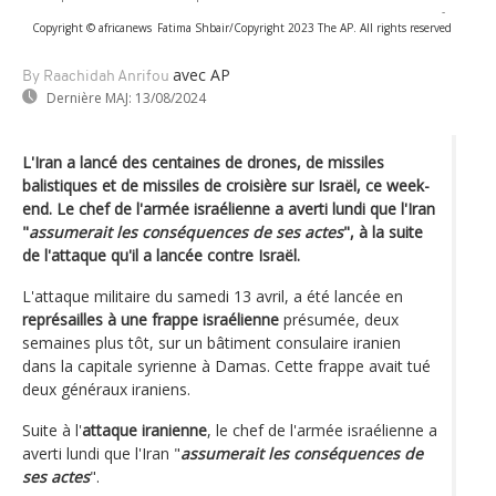
-
Copyright © africanews
Fatima Shbair/Copyright 2023 The AP. All rights reserved
avec AP
By Raachidah Anrifou
Dernière MAJ:
13/08/2024
L'Iran a lancé des centaines de drones, de missiles
balistiques et de missiles de croisière sur Israël, ce week-
end. Le chef de l'armée israélienne a averti lundi que l'Iran
"
assumerait les conséquences de ses actes
", à la suite
de l'attaque qu'il a lancée contre Israël.
L'attaque militaire du samedi 13 avril, a été lancée en
représailles à une frappe israélienne
présumée, deux
semaines plus tôt, sur un bâtiment consulaire iranien
dans la capitale syrienne à Damas. Cette frappe avait tué
deux généraux iraniens.
Suite à l'
attaque iranienne
, le chef de l'armée israélienne a
averti lundi que l'Iran "
assumerait les conséquences de
ses actes
".