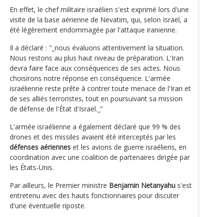
En effet, le chef militaire israélien s'est exprimé lors d'une
visite de la base aérienne de Nevatim, qui, selon Israël, a
été légèrement endommagée par l'attaque iranienne.
Il a déclaré : "_nous évaluons attentivement la situation.
Nous restons au plus haut niveau de préparation. L'Iran
devra faire face aux conséquences de ses actes. Nous
choisirons notre réponse en conséquence. L'armée
israélienne reste prête à contrer toute menace de l'Iran et
de ses alliés terroristes, tout en poursuivant sa mission
de défense de l'État d'Israël._”
L'armée israélienne a également déclaré que 99 % des
drones et des missiles avaient été interceptés par les
défenses aériennes
et les avions de guerre israéliens, en
coordination avec une coalition de partenaires dirigée par
les États-Unis.
Par ailleurs, le Premier ministre
Benjamin Netanyahu
s'est
entretenu avec des hauts fonctionnaires pour discuter
d'une éventuelle riposte.