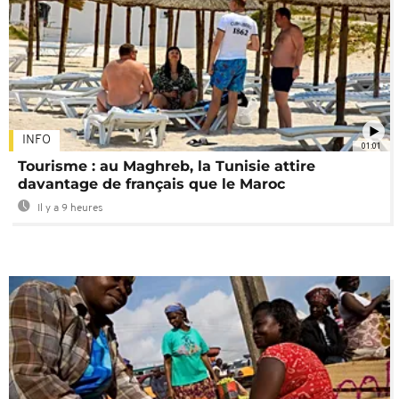
INFO
01:01
Tourisme : au Maghreb, la Tunisie attire
davantage de français que le Maroc
Il y a 9 heures