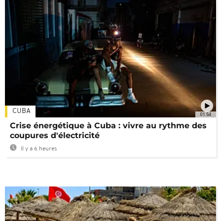
CUBA
01:54
Crise énergétique à Cuba : vivre au rythme des
coupures d'électricité
Il y a 6 heures