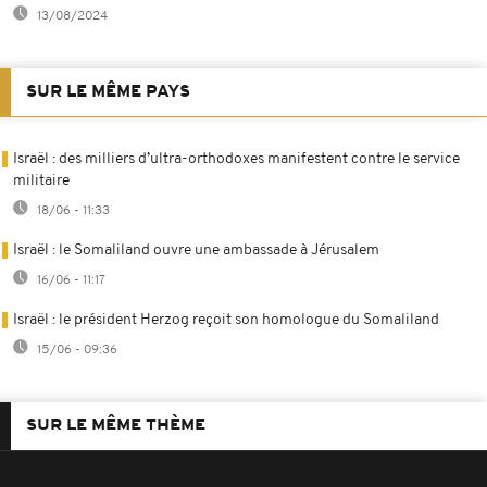
13/08/2024
SUR LE MÊME PAYS
Israël : des milliers d’ultra-orthodoxes manifestent contre le service
militaire
18/06 - 11:33
Israël : le Somaliland ouvre une ambassade à Jérusalem
16/06 - 11:17
Israël : le président Herzog reçoit son homologue du Somaliland
15/06 - 09:36
SUR LE MÊME THÈME