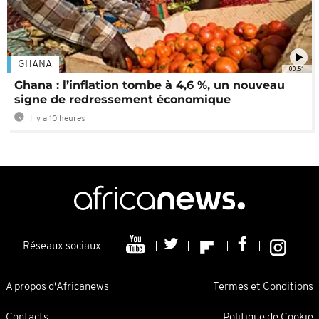
GHANA
00:51
Ghana : l’inflation tombe à 4,6 %, un nouveau
signe de redressement économique
Il y a 10 heures
Réseaux sociaux
A propos d'Africanews
Termes et Conditions
Contacts
Politique de Cookie