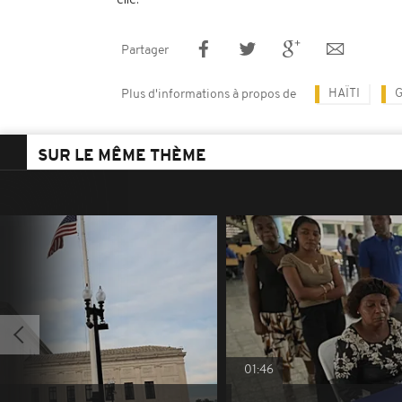
Partager
HAÏTI
Plus d'informations à propos de
SUR LE MÊME THÈME
01:46