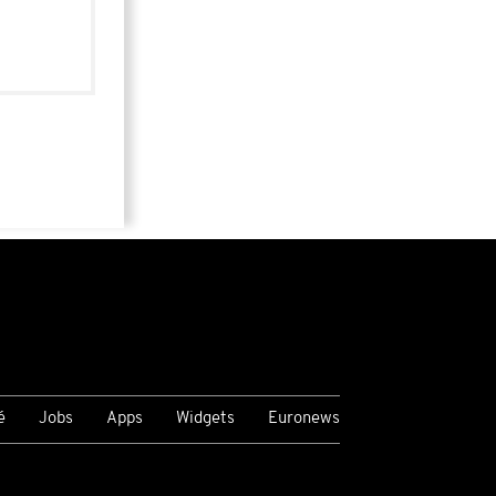
é
Jobs
Apps
Widgets
Euronews