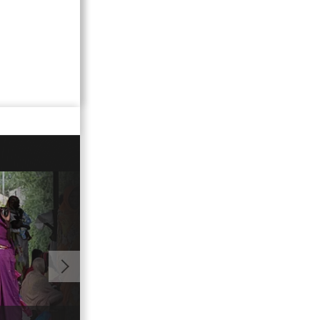
01:25