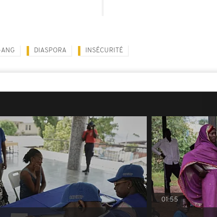
GANG
DIASPORA
INSÉCURITÉ
01:55