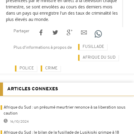
présentées par le ministre en direct à la télévision chaque
trimestre, se sont envolées au cours des derniers mois
dans un pays qui enregistre l'un des taux de criminalité les
plus élevés au monde.
Partager
FUSILLADE
Plus d'informations à propos de
AFRIQUE DU SUD
POLICE
CRIME
ARTICLES CONNEXES
Afrique du Sud : un présumé meurtrier renonce à sa liberation sous
caution
16/10/2024
Afrique du Sud : le bilan de la fusillade de Lusikisiki grimpe à 18