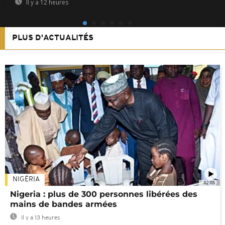
Il y a 12 heures
PLUS D'ACTUALITÉS
NIGÉRIA
02:08
Nigeria : plus de 300 personnes libérées des
mains de bandes armées
Il y a 13 heures