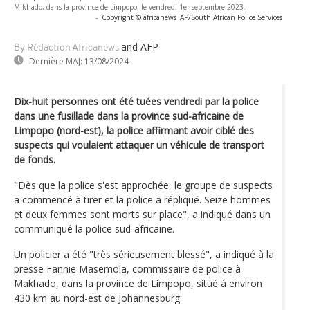
Mikhado, dans la province de Limpopo, le vendredi 1er septembre 2023.
-
Copyright © africanews
AP/South African Police Services
and AFP
By Rédaction Africanews
Dernière MAJ:
13/08/2024
Dix-huit personnes ont été tuées vendredi par la police
dans une fusillade dans la province sud-africaine de
Limpopo (nord-est), la police affirmant avoir ciblé des
suspects qui voulaient attaquer un véhicule de transport
de fonds.
"Dès que la police s'est approchée, le groupe de suspects
a commencé à tirer et la police a répliqué. Seize hommes
et deux femmes sont morts sur place", a indiqué dans un
communiqué la police sud-africaine.
Un policier a été "très sérieusement blessé", a indiqué à la
presse Fannie Masemola, commissaire de police à
Makhado, dans la province de Limpopo, situé à environ
430 km au nord-est de Johannesburg.