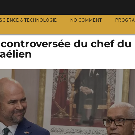
S
SCIENCE & TECHNOLOGIE
NO COMMENT
PROGR
e controversée du chef du
aélien