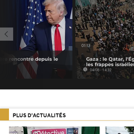
01:13
re rencontre depuis le
Gaza : le Qatar, l
les frappes israéli
04/08 - 14:32
PLUS D'ACTUALITÉS