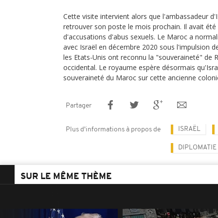
Cette visite intervient alors que l'ambassadeur d'
retrouver son poste le mois prochain. Il avait été 
d'accusations d'abus sexuels. Le Maroc a normali
avec Israël en décembre 2020 sous l'impulsion d
les Etats-Unis ont reconnu la "souveraineté" de 
occidental. Le royaume espère désormais qu'Israë
souveraineté du Maroc sur cette ancienne coloni
Partager
ISRAËL
Plus d'informations à propos de
DIPLOMATIE
SUR LE MÊME THÈME