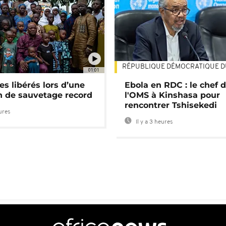
RÉPUBLIQUE DÉMOCRATIQUE 
01:01
es libérés lors d’une
Ebola en RDC : le chef 
n de sauvetage record
l'OMS à Kinshasa pour
rencontrer Tshisekedi
eures
Il y a 3 heures