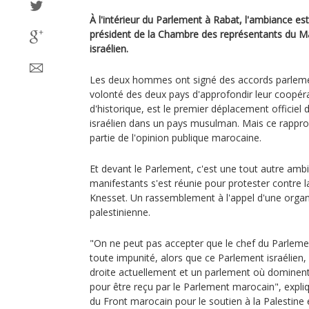
À l'intérieur du Parlement à Rabat, l'ambiance es
président de la Chambre des représentants du Ma
israélien.
Les deux hommes ont signé des accords parlemen
volonté des deux pays d'approfondir leur coopérati
d'historique, est le premier déplacement officiel
israélien dans un pays musulman. Mais ce rappro
partie de l'opinion publique marocaine.
Et devant le Parlement, c'est une tout autre amb
manifestants s'est réunie pour protester contre l
Knesset. Un rassemblement à l'appel d'une organi
palestinienne.
"On ne peut pas accepter que le chef du Parlement
toute impunité, alors que ce Parlement israélien,
droite actuellement et un parlement où dominent le
pour être reçu par le Parlement marocain", expli
du Front marocain pour le soutien à la Palestine 