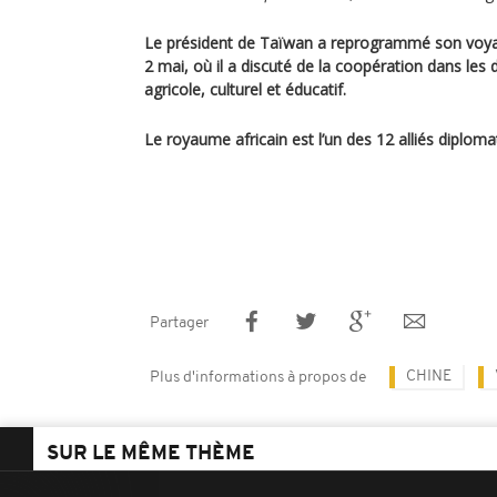
Le président de Taïwan a reprogrammé son voyage
2 mai, où il a discuté de la coopération dans l
agricole, culturel et éducatif.
Le royaume africain est l’un des 12 alliés diplom
Partager
CHINE
Plus d'informations à propos de
SUR LE MÊME THÈME