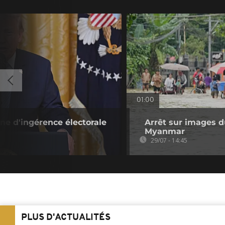
01:00
ne d'ingérence électorale
Arrêt sur images du
Myanmar
29/07 - 14:45
PLUS D'ACTUALITÉS