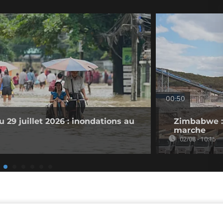
00:50
 29 juillet 2026 : inondations au
Zimbabwe : 
marche
02/08 - 10:15