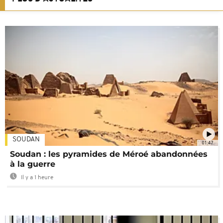
SOUDAN
01:47
Soudan : les pyramides de Méroé abandonnées
à la guerre
Il y a 1 heure