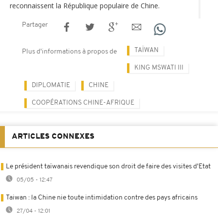
reconnaissent la République populaire de Chine.
Partager
TAÏWAN
Plus d'informations à propos de
KING MSWATI III
DIPLOMATIE
CHINE
COOPÉRATIONS CHINE-AFRIQUE
ARTICLES CONNEXES
Le président taïwanais revendique son droit de faire des visites d'Etat
05/05 - 12:47
Taiwan : la Chine nie toute intimidation contre des pays africains
27/04 - 12:01