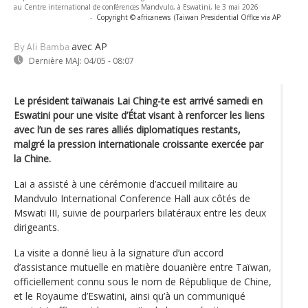
au Centre international de conférences Mandvulo, à Eswatini, le 3 mai 2026
-
Copyright © africanews
(Taiwan Presidential Office via AP
avec AP
By Ali Bamba
Dernière MAJ:
04/05 - 08:07
Le président taïwanais Lai Ching-te est arrivé samedi en
Eswatini pour une visite d’État visant à renforcer les liens
avec l’un de ses rares alliés diplomatiques restants,
malgré la pression internationale croissante exercée par
la Chine.
Lai a assisté à une cérémonie d’accueil militaire au
Mandvulo International Conference Hall aux côtés de
Mswati III, suivie de pourparlers bilatéraux entre les deux
dirigeants.
La visite a donné lieu à la signature d’un accord
d’assistance mutuelle en matière douanière entre Taïwan,
officiellement connu sous le nom de République de Chine,
et le Royaume d’Eswatini, ainsi qu’à un communiqué