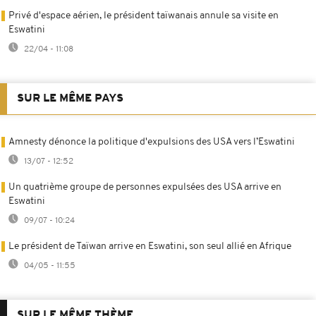
Privé d'espace aérien, le président taïwanais annule sa visite en
Eswatini
22/04 - 11:08
SUR LE MÊME PAYS
Amnesty dénonce la politique d'expulsions des USA vers l’Eswatini
13/07 - 12:52
Un quatrième groupe de personnes expulsées des USA arrive en
Eswatini
09/07 - 10:24
Le président de Taïwan arrive en Eswatini, son seul allié en Afrique
04/05 - 11:55
SUR LE MÊME THÈME