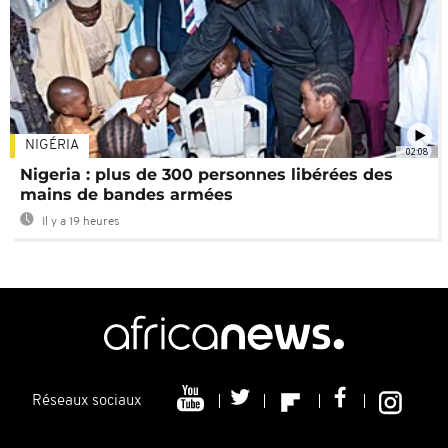
NIGÉRIA
02:08
Nigeria : plus de 300 personnes libérées des
mains de bandes armées
Il y a 19 heures
Réseaux sociaux