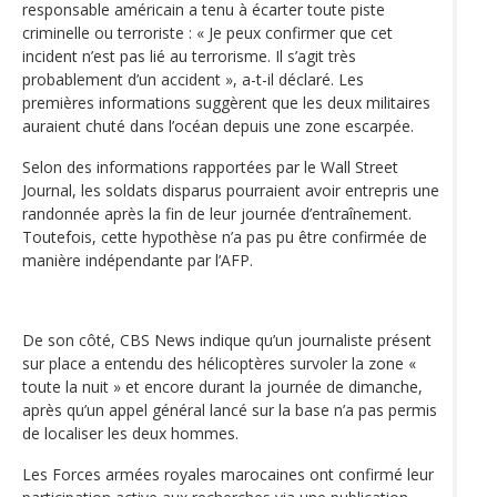
responsable américain a tenu à écarter toute piste
criminelle ou terroriste : « Je peux confirmer que cet
incident n’est pas lié au terrorisme. Il s’agit très
probablement d’un accident », a-t-il déclaré. Les
premières informations suggèrent que les deux militaires
auraient chuté dans l’océan depuis une zone escarpée.
Selon des informations rapportées par le Wall Street
Journal, les soldats disparus pourraient avoir entrepris une
randonnée après la fin de leur journée d’entraînement.
Toutefois, cette hypothèse n’a pas pu être confirmée de
manière indépendante par l’AFP.
De son côté, CBS News indique qu’un journaliste présent
sur place a entendu des hélicoptères survoler la zone «
toute la nuit » et encore durant la journée de dimanche,
après qu’un appel général lancé sur la base n’a pas permis
de localiser les deux hommes.
Les Forces armées royales marocaines ont confirmé leur