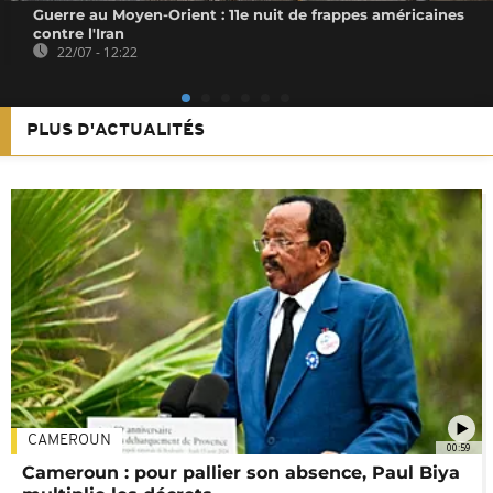
Guerre au Moyen-Orient : 11e nuit de frappes américaines
contre l'Iran
22/07 - 12:22
PLUS D'ACTUALITÉS
CAMEROUN
00:59
Cameroun : pour pallier son absence, Paul Biya