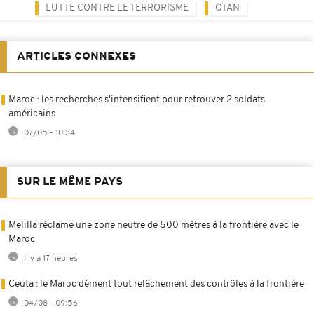
LUTTE CONTRE LE TERRORISME
OTAN
ARTICLES CONNEXES
Maroc : les recherches s'intensifient pour retrouver 2 soldats
américains
07/05 - 10:34
SUR LE MÊME PAYS
Melilla réclame une zone neutre de 500 mètres à la frontière avec le
Maroc
Il y a 17 heures
Ceuta : le Maroc dément tout relâchement des contrôles à la frontière
04/08 - 09:56