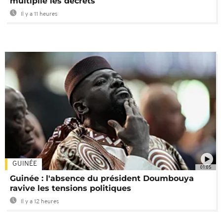
multiplie les décrets
Il y a 11 heures
GUINÉE
01:05
Guinée : l'absence du président Doumbouya
ravive les tensions politiques
Il y a 12 heures