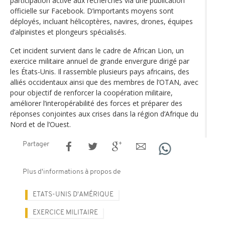
participation active aux recherches via une publication
officielle sur Facebook. D’importants moyens sont
déployés, incluant hélicoptères, navires, drones, équipes
d’alpinistes et plongeurs spécialisés.
Cet incident survient dans le cadre de African Lion, un
exercice militaire annuel de grande envergure dirigé par
les États-Unis. Il rassemble plusieurs pays africains, des
alliés occidentaux ainsi que des membres de l’OTAN, avec
pour objectif de renforcer la coopération militaire,
améliorer l’interopérabilité des forces et préparer des
réponses conjointes aux crises dans la région d’Afrique du
Nord et de l’Ouest.
Partager
Plus d'informations à propos de
ETATS-UNIS D'AMÉRIQUE
EXERCICE MILITAIRE