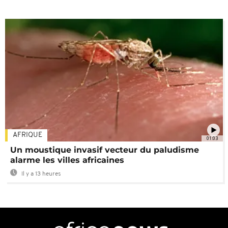
AFRIQUE
01:03
Un moustique invasif vecteur du paludisme
alarme les villes africaines
Il y a 13 heures