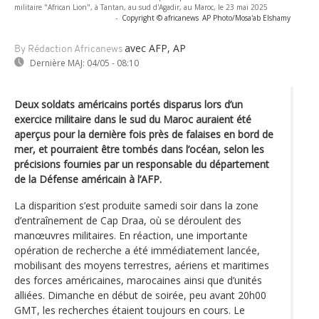
militaire "African Lion", à Tantan, au sud d'Agadir, au Maroc, le 23 mai 2025
-
Copyright © africanews
AP Photo/Mosa'ab Elshamy
avec AFP, AP
By Rédaction Africanews
Dernière MAJ:
04/05 - 08:10
Deux soldats américains portés disparus lors d’un
exercice militaire dans le sud du Maroc auraient été
aperçus pour la dernière fois près de falaises en bord de
mer, et pourraient être tombés dans l’océan, selon les
précisions fournies par un responsable du département
de la Défense américain à l’AFP.
La disparition s’est produite samedi soir dans la zone
d’entraînement de Cap Draa, où se déroulent des
manœuvres militaires. En réaction, une importante
opération de recherche a été immédiatement lancée,
mobilisant des moyens terrestres, aériens et maritimes
des forces américaines, marocaines ainsi que d’unités
alliées. Dimanche en début de soirée, peu avant 20h00
GMT, les recherches étaient toujours en cours. Le