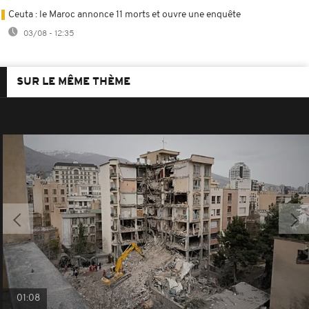
Ceuta : le Maroc annonce 11 morts et ouvre une enquête
03/08 - 12:35
SUR LE MÊME THÈME
01:08