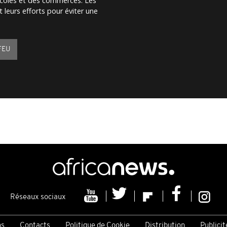
écoles et des commerces. Les
 leurs efforts pour éviter une
FEU
Réseaux sociaux
ns
Contacts
Politique de Cookie
Distribution
Publicit