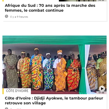
Afrique du Sud : 70 ans après la marche des
femmes, le combat continue
Il y a 9 heures
CÔTE D'IVOIRE
01:58
Côte d'Ivoire : Djidji Ayokwe, le tambour parleur
retrouve son village