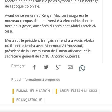
Macron de ne pas saisir le poids symbolique d'un héritage
de l'époque coloniale.
Avant de se rendre au Kenya, Macron inaugurera le
nouveau campus d'une université à Alexandrie, dans le
nord de l'Égypte, aux côtés du président Abdel Fattah al-
Sissi.
Mercredi, le président français se rendra à Addis-Abeba
où il s'entretiendra avec Mahmoud Ali Youssouf,
président de la Commission de l'Union africaine, et le
secrétaire général de l'ONU, Antonio Guterres.
Partager
Plus d'informations à propos de
EMMANUEL MACRON
ABDEL FATTAH AL-SISSI
FRANÇAFRIQUE