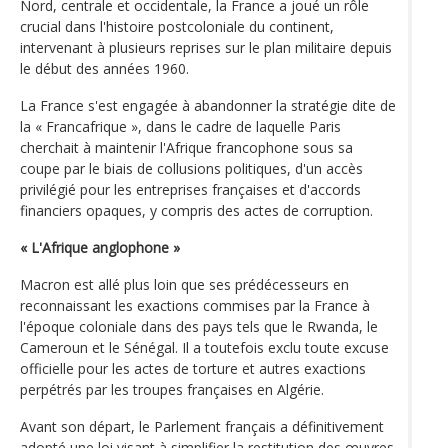
Nord, centrale et occidentale, la France a joué un rôle
crucial dans l'histoire postcoloniale du continent,
intervenant à plusieurs reprises sur le plan militaire depuis
le début des années 1960.
La France s'est engagée à abandonner la stratégie dite de
la « Francafrique », dans le cadre de laquelle Paris
cherchait à maintenir l'Afrique francophone sous sa
coupe par le biais de collusions politiques, d'un accès
privilégié pour les entreprises françaises et d'accords
financiers opaques, y compris des actes de corruption.
« L'Afrique anglophone »
Macron est allé plus loin que ses prédécesseurs en
reconnaissant les exactions commises par la France à
l'époque coloniale dans des pays tels que le Rwanda, le
Cameroun et le Sénégal. Il a toutefois exclu toute excuse
officielle pour les actes de torture et autres exactions
perpétrés par les troupes françaises en Algérie.
Avant son départ, le Parlement français a définitivement
adopté une loi visant à simplifier la restitution des œuvres