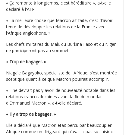
« Ça remonte à longtemps, c'est héréditaire », a-t-elle
déclaré à l'AFP.
« La meilleure chose que Macron ait faite, c'est d'avoir
tenté de développer les relations de la France avec
l'Afrique anglophone. »
Les chefs militaires du Mali, du Burkina Faso et du Niger
ne participeront pas au sommet.
« Trop de bagages »
Niagale Bagayoko, spécialiste de l'Afrique, s'est montrée
sceptique quant à ce que Macron pourrait accomplir.
« Il ne devrait pas y avoir de nouveauté notable dans les
relations franco-africaines avant la fin du mandat
d'Emmanuel Macron », a-t-elle déclaré.
« Il y a trop de bagages. »
Elle a déclaré que Macron était perçu par beaucoup en
Afrique comme un dirigeant qui n'avait « pas su saisir »