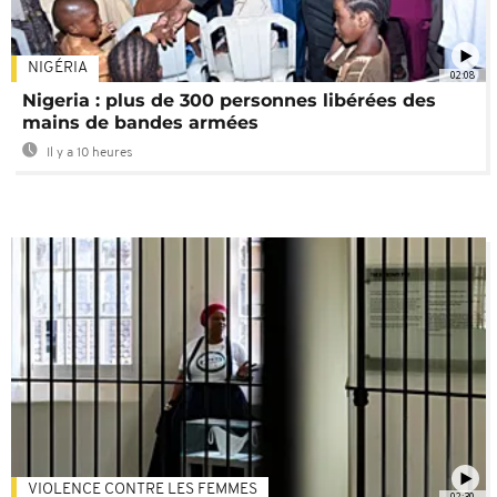
NIGÉRIA
02:08
Nigeria : plus de 300 personnes libérées des
mains de bandes armées
Il y a 10 heures
VIOLENCE CONTRE LES FEMMES
02:30