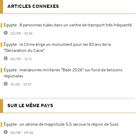
ARTICLES CONNEXES
Egypte : 8 personnes tuées dans un centre de transport très fréquenté
20/05 - 10:36
Égypte : la Chine érige un monument pour les 83 ans de la
"Déclaration du Caire"
06/05 - 12:12
Égypte : manœuvres militaires "Badr 2026" sur fond de tensions
régionales
01/05 - 10:37
SUR LE MÊME PAYS
Égypte : un séisme de magnitude 5,5 secoue la région de Suez
03/08 - 09:46