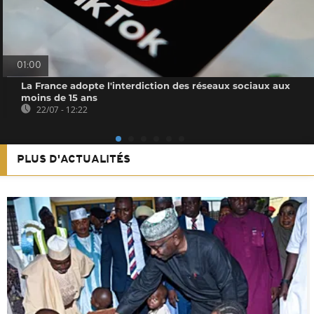
01:00
La France adopte l'interdiction des réseaux sociaux aux
moins de 15 ans
22/07 - 12:22
PLUS D'ACTUALITÉS