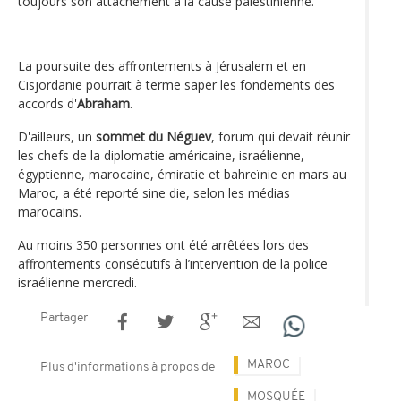
toujours son attachement à la cause palestinienne.
La poursuite des affrontements à Jérusalem et en
Cisjordanie pourrait à terme saper les fondements des
accords d'
Abraham
.
D'ailleurs, un
sommet du Néguev
, forum qui devait réunir
les chefs de la diplomatie américaine, israélienne,
égyptienne, marocaine, émiratie et bahreïnie en mars au
Maroc, a été reporté sine die, selon les médias
marocains.
Au moins 350 personnes ont été arrêtées lors des
affrontements consécutifs à l’intervention de la police
israélienne mercredi.
Partager
MAROC
Plus d'informations à propos de
MOSQUÉE