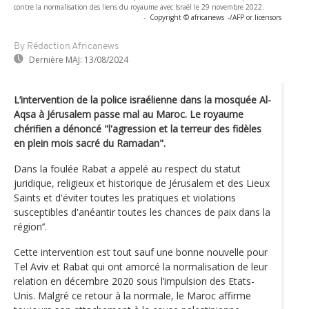
contre la normalisation des liens du royaume avec Israël le 29 novembre 2022.
-
Copyright © africanews
-/AFP or licensors
By Rédaction Africanews
Dernière MAJ:
13/08/2024
L’intervention de la police israélienne dans la mosquée Al-
Aqsa à Jérusalem passe mal au Maroc. Le royaume
chérifien a dénoncé "l'agression et la terreur des fidèles
en plein mois sacré du Ramadan".
Dans la foulée Rabat a appelé au respect du statut
juridique, religieux et historique de Jérusalem et des Lieux
Saints et d'éviter toutes les pratiques et violations
susceptibles d'anéantir toutes les chances de paix dans la
région’’.
Cette intervention est tout sauf une bonne nouvelle pour
Tel Aviv et Rabat qui ont amorcé la normalisation de leur
relation en décembre 2020 sous l’impulsion des Etats-
Unis. Malgré ce retour à la normale, le Maroc affirme