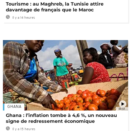
Tourisme : au Maghreb, la Tunisie attire
davantage de français que le Maroc
Il y a 14 heures
GHANA
00:51
Ghana : l’inflation tombe à 4,6 %, un nouveau
signe de redressement économique
Il y a 15 heures