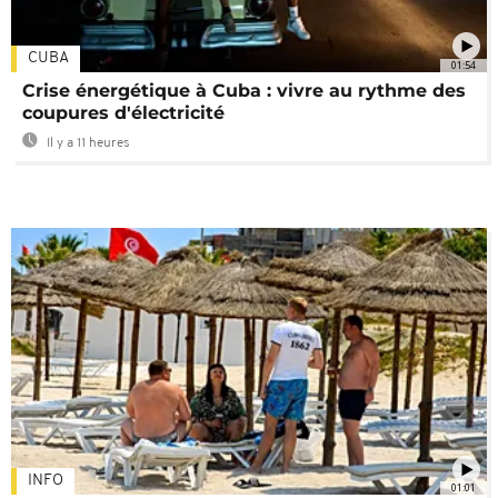
CUBA
01:54
Crise énergétique à Cuba : vivre au rythme des
coupures d'électricité
Il y a 11 heures
INFO
01:01