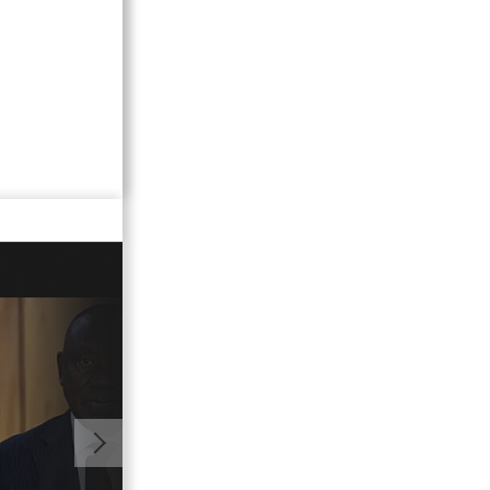
00:54