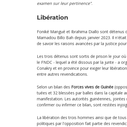
examen sur leur pertinence"
.
Libération
Foniké Mangué et Ibrahima Diallo sont détenus de
Mamadou Billo Bah depuis janvier 2023. Il n'était
de savoir les raisons avancées par la justice pour
Les trois détenus sont sortis de prison le jour o
le FNDC - lequel a été dissous par la junte - a o
Conakry et en province pour exiger leur libération
entre autres revendications.
Selon un bilan des
Forces vives de Guinée
(opposi
tuées et 32 blessées par balles dans la capitale 
manifestation. Les autorités guinéennes, jointes 
confirmer ou infirmer ce bilan, sont restées injoi
La libération des trois hommes ainsi que de tous 
politiques par l'opposition fait partie des revend