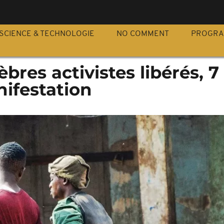
S
SCIENCE & TECHNOLOGIE
NO COMMENT
PROGR
èbres activistes libérés, 
ifestation