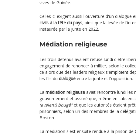
vives de Guinée.
Celles-ci exigent aussi l'ouverture d'un dialogue 
civils à la tête du pays
, ainsi que la levée de l'in
instaurée par la junte en 2022.
Médiation religieuse
Les trois détenus avaient refusé lundi d'être libé
engagement de renoncer à militer, selon le collect
ce alors que des leaders religieux s'emploient d
les fils du
dialogue
entre la junte et l'opposition.
La
médiation religieuse
avait rencontré lundi les
gouvernement et assuré que, même en l'absence 
(avaient) bougé"
et que les autorités étaient prête
prisonniers, selon un des membres de la délégati
Boston.
La médiation s'est ensuite rendue à la prison de