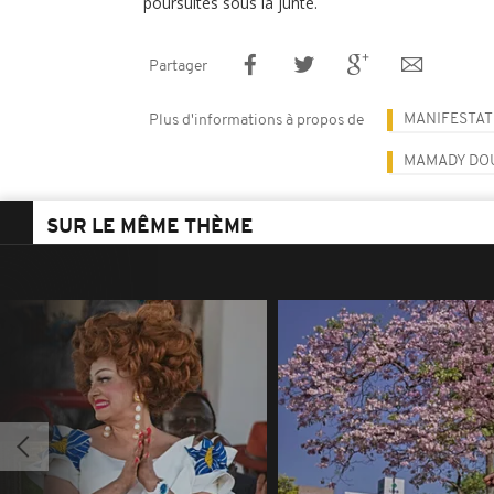
poursuites sous la junte.
Partager
MANIFESTAT
Plus d'informations à propos de
MAMADY DO
SUR LE MÊME THÈME