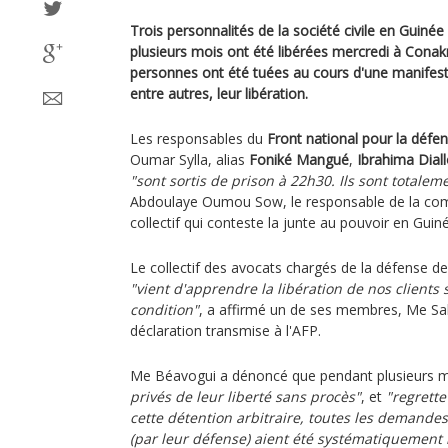
Trois personnalités de la société civile en Guin
plusieurs mois ont été libérées mercredi à Conak
personnes ont été tuées au cours d'une manifest
entre autres, leur libération.
Les responsables du
Front national pour la défen
Oumar Sylla, alias
Foniké Mangué
,
Ibrahima Dial
"sont sortis de prison à 22h30. Ils sont totaleme
Abdoulaye Oumou Sow, le responsable de la co
collectif qui conteste la junte au pouvoir en Guin
Le collectif des avocats chargés de la défense de
"vient d'apprendre la libération de nos clients
condition"
, a affirmé un de ses membres, Me Sa
déclaration transmise à l'AFP.
Me Béavogui a dénoncé que pendant plusieurs 
privés de leur liberté sans procès"
, et
"regrette
cette détention arbitraire, toutes les demande
(par leur défense) aient été systématiquement 