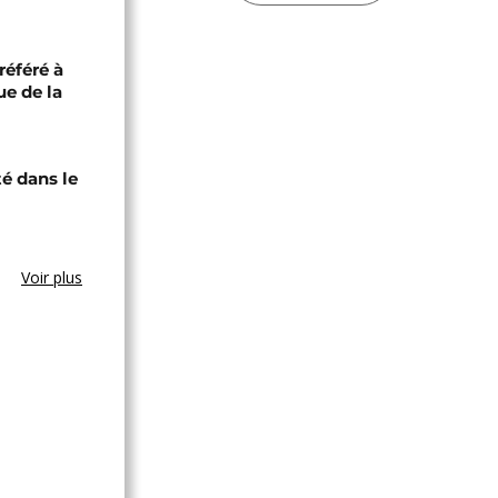
référé à
ue de la
té dans le
Voir plus