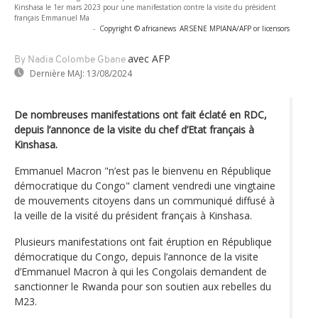
Kinshasa le 1er mars 2023 pour une manifestation contre la visite du président
français Emmanuel Ma
-
Copyright © africanews
ARSENE MPIANA/AFP or licensors
avec AFP
By Nadia Colombe Gbane
Dernière MAJ:
13/08/2024
De nombreuses manifestations ont fait éclaté en RDC,
depuis l’annonce de la visite du chef d’Etat français à
Kinshasa.
Emmanuel Macron "n’est pas le bienvenu en République
démocratique du Congo" clament vendredi une vingtaine
de mouvements citoyens dans un communiqué diffusé à
la veille de la visité du président français à Kinshasa.
Plusieurs manifestations ont fait éruption en République
démocratique du Congo, depuis l’annonce de la visite
d’Emmanuel Macron à qui les Congolais demandent de
sanctionner le Rwanda pour son soutien aux rebelles du
M23.