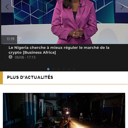
11:19
Le Nigeria cherche à mieux réguler le marché de la
crypto [Business Africa]
06/08 - 17:15
PLUS D'ACTUALITÉS