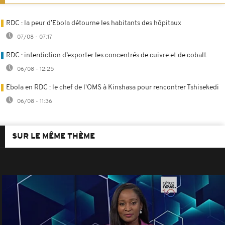
RDC : la peur d’Ebola détourne les habitants des hôpitaux
07/08 - 07:17
RDC : interdiction d’exporter les concentrés de cuivre et de cobalt
06/08 - 12:25
Ebola en RDC : le chef de l'OMS à Kinshasa pour rencontrer Tshisekedi
06/08 - 11:36
SUR LE MÊME THÈME