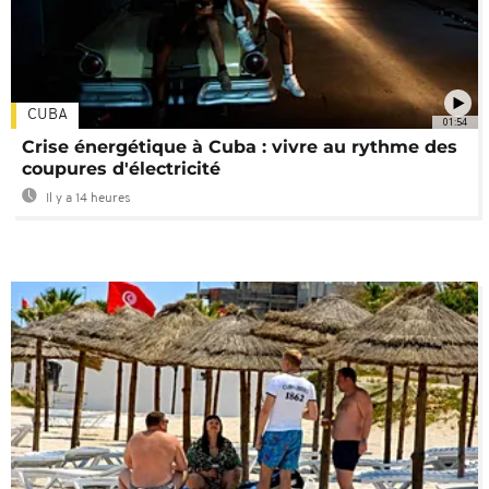
CUBA
01:54
Crise énergétique à Cuba : vivre au rythme des
coupures d'électricité
Il y a 14 heures