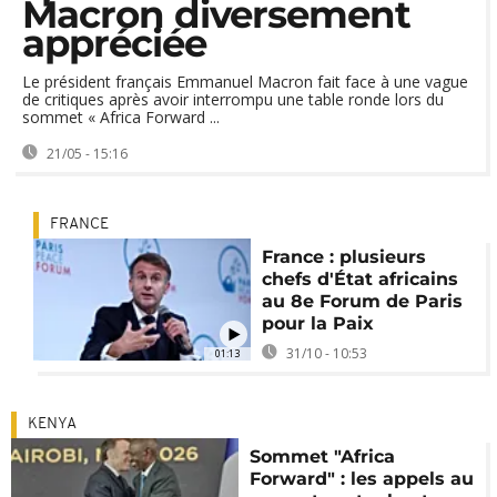
Macron diversement
appréciée
Le président français Emmanuel Macron fait face à une vague
de critiques après avoir interrompu une table ronde lors du
sommet « Africa Forward ...
21/05 - 15:16
FRANCE
France : plusieurs
chefs d'État africains
au 8e Forum de Paris
pour la Paix
31/10 - 10:53
01:13
KENYA
Sommet "Africa
Forward" : les appels au