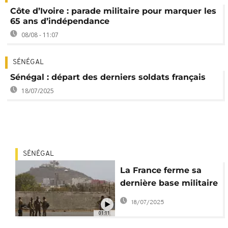
Côte d’Ivoire : parade militaire pour marquer les
65 ans d’indépendance
08/08 - 11:07
SÉNÉGAL
Sénégal : départ des derniers soldats français
18/07/2025
SÉNÉGAL
La France ferme sa
dernière base militaire
au Sénégal
18/07/2025
01:11