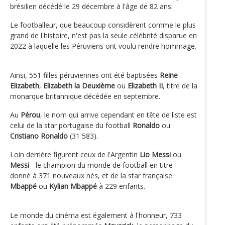
brésilien décédé le 29 décembre à l'âge de 82 ans.
Le footballeur, que beaucoup considèrent comme le plus
grand de l'histoire, n'est pas la seule célébrité disparue en
2022 à laquelle les Péruviens ont voulu rendre hommage.
Ainsi, 551 filles péruviennes ont été baptisées
Reine
Elizabeth
,
Elizabeth la Deuxième
ou
Elizabeth II
, titre de la
monarque britannique décédée en septembre.
Au
Pérou
, le nom qui arrive cependant en tête de liste est
celui de la star portugaise du football
Ronaldo
ou
Cristiano Ronaldo
(31 583).
Loin derrière figurent ceux de l'Argentin
Lio Messi
ou
Messi
- le champion du monde de football en titre -
donné à 371 nouveaux nés, et de la star française
Mbappé
ou
Kylian Mbappé
à 229 enfants.
Le monde du cinéma est également à l'honneur, 733