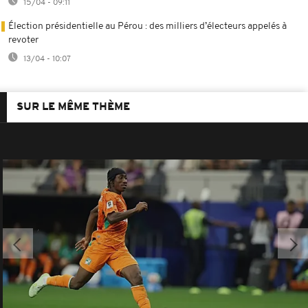
15/04 - 09:11
Élection présidentielle au Pérou : des milliers d’électeurs appelés à
revoter
13/04 - 10:07
SUR LE MÊME THÈME