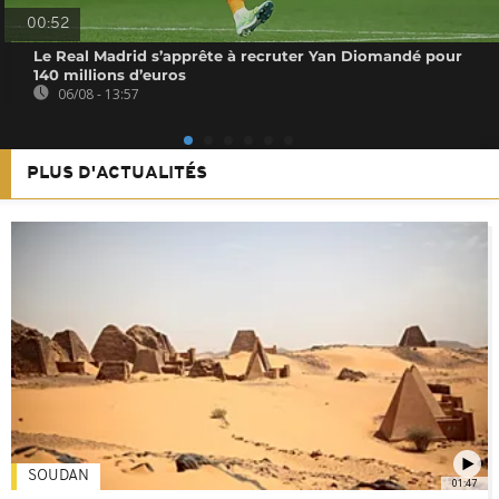
00:52
Le Real Madrid s’apprête à recruter Yan Diomandé pour
140 millions d’euros
06/08 - 13:57
PLUS D'ACTUALITÉS
SOUDAN
01:47