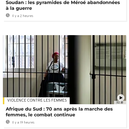
Soudan : les pyramides de Méroé abandonnées
à la guerre
Il y a 2 heures
VIOLENCE CONTRE LES FEMMES
02:30
Afrique du Sud : 70 ans après la marche des
femmes, le combat continue
Il y a 19 heures