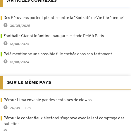
ARTICLES CONNEXES
Des Péruviens portent plainte contre la "Sodalité de Vie Chrétienne"
30/05/2025
Football : Gianni Infantino inaugure le stade Pelé à Paris
13/08/2024
Pelé mentionne une possible fille cachée dans son testament
13/08/2024
SUR LE MÊME PAYS
Pérou : Lima envahie par des centaines de clowns
26/05 - 11:28
Pérou : le contentieux électoral s'aggrave avec le lent comptage des
bulletins