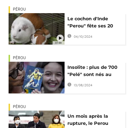
PÉROU
Le cochon d'Inde
"Perou" fête ses 20
ans
04/10/2024
01:00
PÉROU
Insolite : plus de 700
"Pelé" sont nés au
Pérou en 2022
13/08/2024
PÉROU
Un mois après la
rupture, le Perou