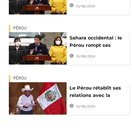
renoue ses liens avec
13/08/2024
le Polisario
PÉROU
Sahara occidental : le
Pérou rompt ses
relations avec le
13/08/2024
Polisario
PÉROU
Le Pérou rétablit ses
relations avec la
République sahraouie
13/08/2024