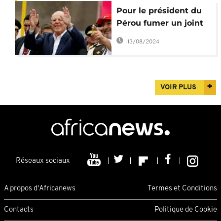
Pour le président du
Pérou fumer un joint
''c'est pas la fin du
13/08/2024
monde''
VOIR PLUS
Réseaux sociaux
A propos d'Africanews
Termes et Conditions
Contacts
Politique de Cookie