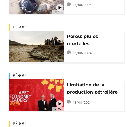
13/08/2024
01:13
PÉROU
Pérou: pluies
mortelles
13/08/2024
PÉROU
Limitation de la
production pétrolière
mondiale en vue
13/08/2024
01:05
PÉROU