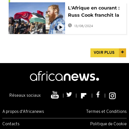
L'Afrique en courant :
Russ Cook franchit la
ligne d'arrivée en
13/08/2024
Tunisie
01:11
VOIR PLUS
Réseaux sociaux
A propos d'Africanews
Termes et Conditions
Contacts
Politique de Cookie