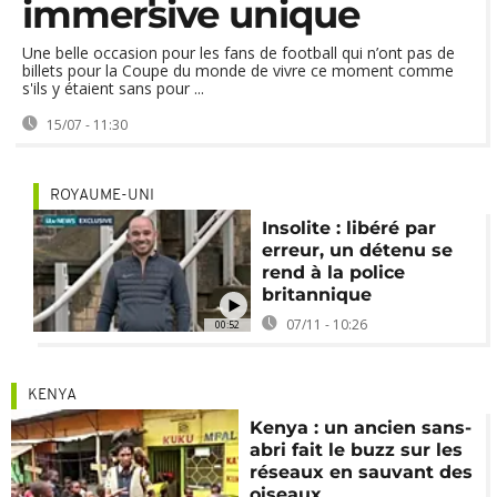
immersive unique
Une belle occasion pour les fans de football qui n’ont pas de
billets pour la Coupe du monde de vivre ce moment comme
s'ils y étaient sans pour ...
15/07 - 11:30
ROYAUME-UNI
Insolite : libéré par
erreur, un détenu se
rend à la police
britannique
07/11 - 10:26
00:52
KENYA
Kenya : un ancien sans-
abri fait le buzz sur les
réseaux en sauvant des
oiseaux