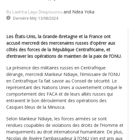
and Ndea Yoka
By Laetitia Lago Dregnounou
Dernière MAJ:
13/08/2024
Les États-Unis, la Grande-Bretagne et la France ont
accusé mercredi des mercenaires russes d'opérer aux
côtés des forces de la République Centrafricaine, et
d’entraver les opérations de maintien de la paix de l’ONU.
La présence des militaires russes en Centrafrique
dérange, mercredi Mankeur Ndiaye, l’émissaire de l’ONU
en Centrafrique l’a fait savoir au Conseil de sécurité. Le
représentant des Nations Unies a ouvertement critiqué le
comportement des FACA et de leurs alliés russes qui
entravent le bon déroulement des opérations des
Casques bleus de la Minusca.
Selon Mankeur Ndiaye, les forces armées se sont
rendues coupables de violations des droits de l’Homme et
manquements au droit international humanitaire. De plus,
Nicolas de Rivière l’ambassadeur à l’ONU s’en est pris aux