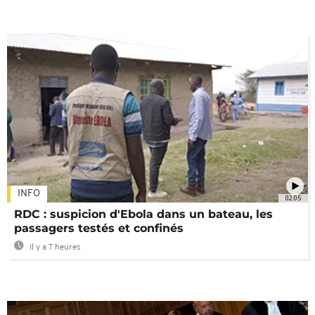
INFO
02:05
RDC : suspicion d'Ebola dans un bateau, les
passagers testés et confinés
Il y a 7 heures