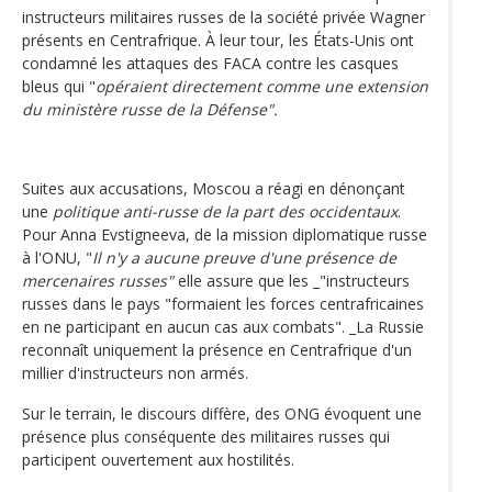
instructeurs militaires russes de la société privée Wagner
présents en Centrafrique. À leur tour, les États-Unis ont
condamné les attaques des FACA contre les casques
bleus qui "
opéraient directement comme une extension
du ministère russe de la Défense".
Suites aux accusations, Moscou a réagi en dénonçant
une
politique anti-russe de la part des occidentaux
.
Pour Anna Evstigneeva, de la mission diplomatique russe
à l'ONU, "
Il n'y a aucune preuve d'une présence de
mercenaires russes"
elle assure que les _"instructeurs
russes dans le pays "formaient les forces centrafricaines
en ne participant en aucun cas aux combats". _La Russie
reconnaît uniquement la présence en Centrafrique d'un
millier d'instructeurs non armés.
Sur le terrain, le discours diffère, des ONG évoquent une
présence plus conséquente des militaires russes qui
participent ouvertement aux hostilités.