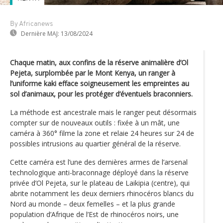
By Africanews
Dernière MAJ:
13/08/2024
Chaque matin, aux confins de la réserve animalière d’Ol
Pejeta, surplombée par le Mont Kenya, un ranger à
l’uniforme kaki efface soigneusement les empreintes au
sol d’animaux, pour les protéger d‘éventuels braconniers.
La méthode est ancestrale mais le ranger peut désormais
compter sur de nouveaux outils : fixée à un mât, une
caméra à 360° filme la zone et relaie 24 heures sur 24 de
possibles intrusions au quartier général de la réserve.
Cette caméra est l’une des dernières armes de l’arsenal
technologique anti-braconnage déployé dans la réserve
privée d’Ol Pejeta, sur le plateau de Laikipia (centre), qui
abrite notamment les deux derniers rhinocéros blancs du
Nord au monde – deux femelles – et la plus grande
population d’Afrique de l’Est de rhinocéros noirs, une