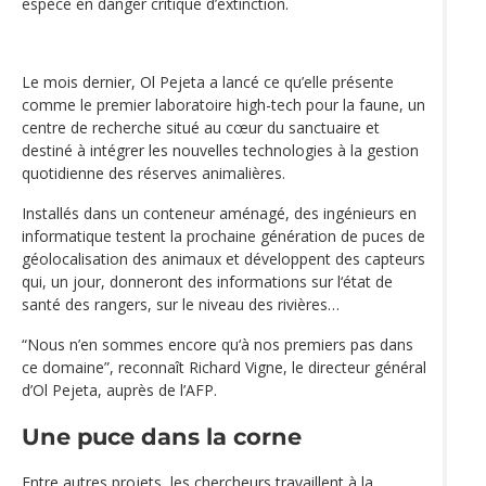
espèce en danger critique d’extinction.
Le mois dernier, Ol Pejeta a lancé ce qu’elle présente
comme le premier laboratoire high-tech pour la faune, un
centre de recherche situé au cœur du sanctuaire et
destiné à intégrer les nouvelles technologies à la gestion
quotidienne des réserves animalières.
Installés dans un conteneur aménagé, des ingénieurs en
informatique testent la prochaine génération de puces de
géolocalisation des animaux et développent des capteurs
qui, un jour, donneront des informations sur l‘état de
santé des rangers, sur le niveau des rivières…
“Nous n’en sommes encore qu‘à nos premiers pas dans
ce domaine”, reconnaît Richard Vigne, le directeur général
d’Ol Pejeta, auprès de l’AFP.
Une puce dans la corne
Entre autres projets, les chercheurs travaillent à la