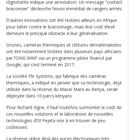
clignotante indique une arrestation. Un message “contact
braconnier” déclenche l’envoi immédiat de rangers armés.
D’autres innovations ont été testées ailleurs en Afrique
pour lutter contre le braconnage, mais leur coût élevé
demeure le principal obstacle à leur généralisation.
Drones, caméras thermiques et clôtures dématérialisées
ont été notamment testées dans plusieurs pays africains
par l’ONG WWF via un programme pilote financé par
Google, qui s’est terminé en 2017.
La société Flir Systems, qui fabrique des caméras
thermiques, a indiqué en janvier que sa technologie, déjà
utilisée dans la réserve du Masaï Mara au Kenya, serait
déployée dans 10 parcs kényans.
Pour Richard Vigne, il faut toutefois surmonter le coût de
ces nouvelles solutions et le laboratoire de nouvelles
technologies d’Ol Pejeta vise à en trouver de peu
coûteuses.
La réserve utilise déjà des puces électroniques très