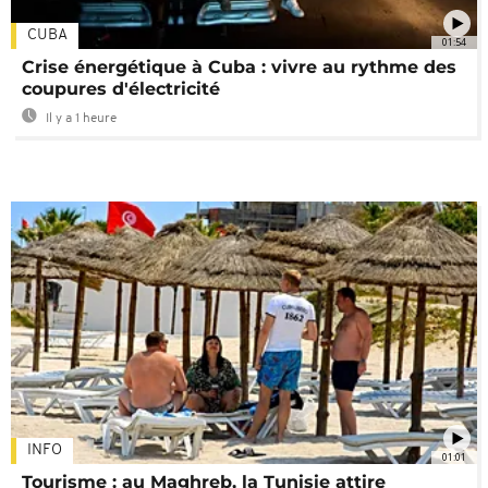
CUBA
01:54
Crise énergétique à Cuba : vivre au rythme des
coupures d'électricité
Il y a 1 heure
INFO
01:01
Tourisme : au Maghreb, la Tunisie attire