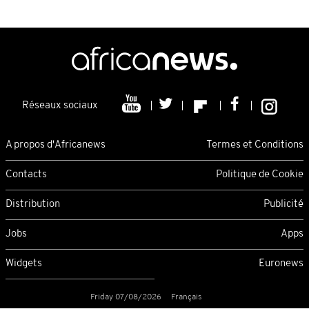
Réseaux sociaux
A propos d'Africanews
Termes et Conditions
Contacts
Politique de Cookie
Distribution
Publicité
Jobs
Apps
Widgets
Euronews
Friday 07/08/2026