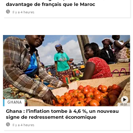
davantage de français que le Maroc
Il y a 4 heures
GHANA
00:51
Ghana : l’inflation tombe à 4,6 %, un nouveau
signe de redressement économique
Il y a 4 heures