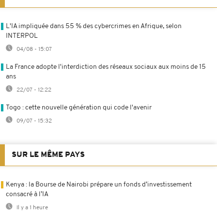
L'IA impliquée dans 55 % des cybercrimes en Afrique, selon
INTERPOL
04/08 - 15:07
La France adopte l'interdiction des réseaux sociaux aux moins de 15
ans
22/07 - 12:22
Togo : cette nouvelle génération qui code l'avenir
09/07 - 15:32
SUR LE MÊME PAYS
Kenya : la Bourse de Nairobi prépare un fonds d’investissement
consacré à l’IA
Il y a 1 heure