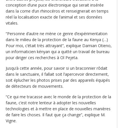
conception d’une puce électronique qui serait insérée
dans la corne d’un rhinocéros et renseignerait en temps
réel la localisation exacte de l’animal et ses données
vitales.
“Personne d’autre ne mène ce genre d’expérimentation
dans le milieu de la protection de la faune au Kenya (…)
Pour moi, c‘était très attrayant”, explique Damian Otieno,
un informaticien kényan qui a quitté un travail de bureau
pour diriger ces recherches à Ol Pejeta.
Jusqu‘à cette année, pour savoir si un braconnier rôdait
dans le sanctuaire, il fallait soit l’apercevoir directement,
soit éplucher les photos prises par des appareils équipés
de détecteurs de mouvements.
“Ce qui me tracasse avec le monde de la protection de la
faune, c’est notre lenteur à adopter les nouvelles
technologies et à mettre en place de nouvelles manières
de faire les choses. Il faut que ça change”, explique M.
Vigne.