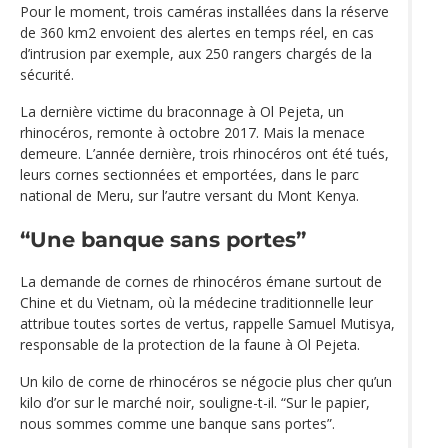
Pour le moment, trois caméras installées dans la réserve
de 360 km2 envoient des alertes en temps réel, en cas
d’intrusion par exemple, aux 250 rangers chargés de la
sécurité.
La dernière victime du braconnage à Ol Pejeta, un
rhinocéros, remonte à octobre 2017. Mais la menace
demeure. L’année dernière, trois rhinocéros ont été tués,
leurs cornes sectionnées et emportées, dans le parc
national de Meru, sur l’autre versant du Mont Kenya.
“Une banque sans portes”
La demande de cornes de rhinocéros émane surtout de
Chine et du Vietnam, où la médecine traditionnelle leur
attribue toutes sortes de vertus, rappelle Samuel Mutisya,
responsable de la protection de la faune à Ol Pejeta.
Un kilo de corne de rhinocéros se négocie plus cher qu’un
kilo d’or sur le marché noir, souligne-t-il. “Sur le papier,
nous sommes comme une banque sans portes”.