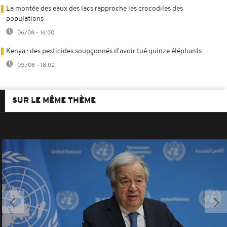
La montée des eaux des lacs rapproche les crocodiles des
populations
06/08 - 16:00
Kenya : des pesticides soupçonnés d'avoir tué quinze éléphants
05/08 - 18:02
SUR LE MÊME THÈME