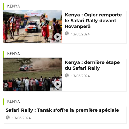
KENYA
Kenya : Ogier remporte
le Safari Rally devant
Rovanperä
13/08/2024
00:57
KENYA
Kenya : dernière étape
du Safari Rally
13/08/2024
00:56
KENYA
Safari Rally : Tanäk s'offre la première spéciale
13/08/2024