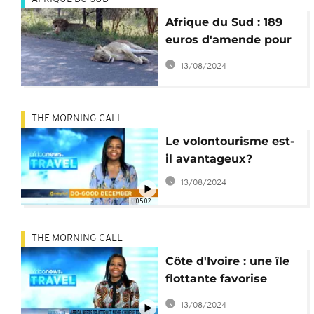
Afrique du Sud : 189
euros d'amende pour
observation «
13/08/2024
dangereuse » d'un lion
THE MORNING CALL
Le volontourisme est-
il avantageux?
13/08/2024
05:02
THE MORNING CALL
Côte d'Ivoire : une île
flottante favorise
l'écotourisme
13/08/2024