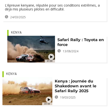
L’épreuve kenyane, réputée pour ses conditions extrêmes, a
déjà mis plusieurs pilotes en difficulté.
24/03/2025
KENYA
Safari Rally : Toyota en
force
13/08/2024
01:00
KENYA
Kenya : journée du
Shakedown avant le
Safari Rally 2025
19/03/2025
01:10