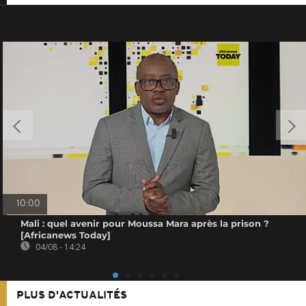
10:00
Mali : quel avenir pour Moussa Mara après la prison ?
[Africanews Today]
04/08 - 14:24
PLUS D'ACTUALITÉS