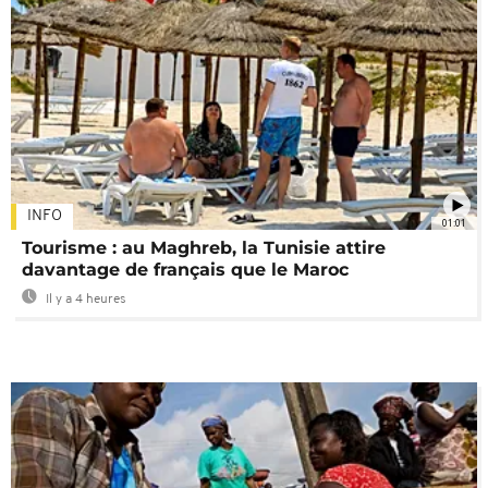
INFO
01:01
Tourisme : au Maghreb, la Tunisie attire
davantage de français que le Maroc
Il y a 4 heures