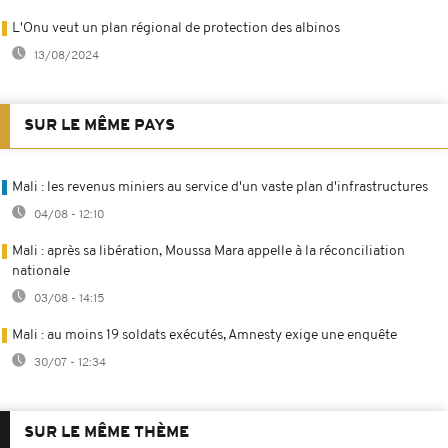
L'Onu veut un plan régional de protection des albinos
13/08/2024
SUR LE MÊME PAYS
Mali : les revenus miniers au service d'un vaste plan d'infrastructures
04/08 - 12:10
Mali : après sa libération, Moussa Mara appelle à la réconciliation
nationale
03/08 - 14:15
Mali : au moins 19 soldats exécutés, Amnesty exige une enquête
30/07 - 12:34
SUR LE MÊME THÈME