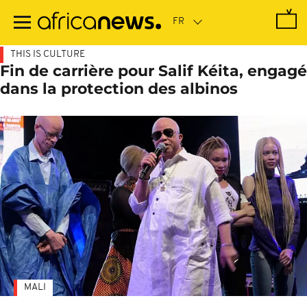
Passer
au
contenu
principal
THIS IS CULTURE
Fin de carrière pour Salif Kéita, engagé
dans la protection des albinos
MALI