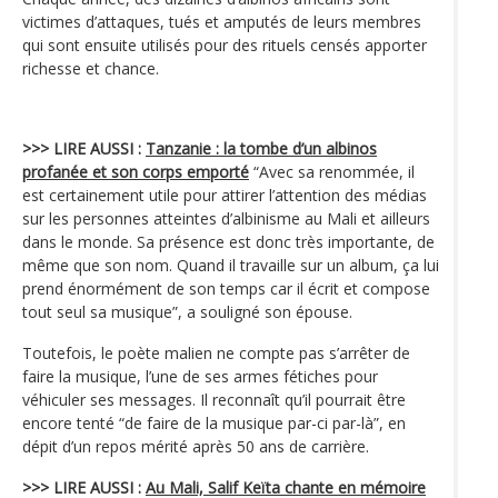
victimes d’attaques, tués et amputés de leurs membres
qui sont ensuite utilisés pour des rituels censés apporter
richesse et chance.
>>> LIRE AUSSI :
Tanzanie : la tombe d’un albinos
profanée et son corps emporté
“Avec sa renommée, il
est certainement utile pour attirer l’attention des médias
sur les personnes atteintes d’albinisme au Mali et ailleurs
dans le monde. Sa présence est donc très importante, de
même que son nom. Quand il travaille sur un album, ça lui
prend énormément de son temps car il écrit et compose
tout seul sa musique”, a souligné son épouse.
Toutefois, le poète malien ne compte pas s’arrêter de
faire la musique, l’une de ses armes fétiches pour
véhiculer ses messages. Il reconnaît qu’il pourrait être
encore tenté “de faire de la musique par-ci par-là”, en
dépit d’un repos mérité après 50 ans de carrière.
>>> LIRE AUSSI :
Au Mali, Salif Keïta chante en mémoire