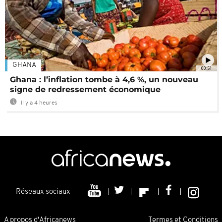
GHANA
00:51
Ghana : l’inflation tombe à 4,6 %, un nouveau
signe de redressement économique
Il y a 4 heures
Réseaux sociaux
A propos d'Africanews
Termes et Conditions