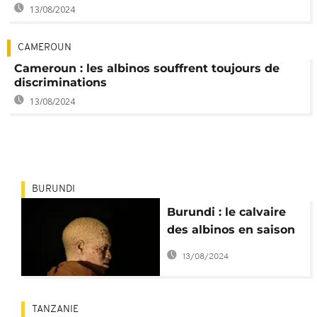
13/08/2024
CAMEROUN
Cameroun : les albinos souffrent toujours de
discriminations
13/08/2024
BURUNDI
Burundi : le calvaire
des albinos en saison
sèche
13/08/2024
TANZANIE