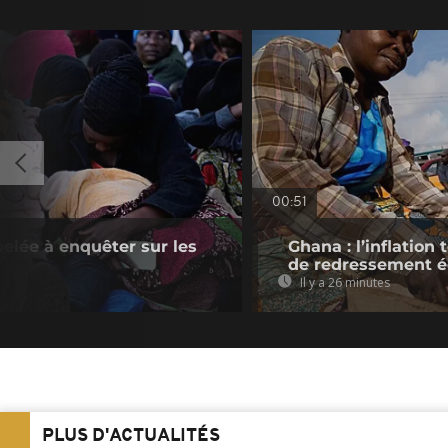
00:51
pelée à enquêter sur les
Ghana : l’inflatio
de redressement 
Il y a 26 minutes
PLUS D'ACTUALITÉS