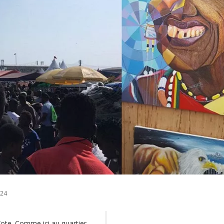
024
ote. Comme ici au quartier