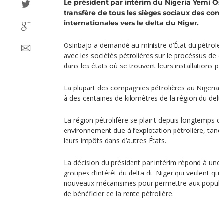
Le président par intérim du Nigeria Yemi O
transfère de tous les sièges sociaux des c
internationales vers le delta du Niger.
Osinbajo a demandé au ministre d‘État du pétrol
avec les sociétés pétrolières sur le procéssus de 
dans les états où se trouvent leurs installations p
La plupart des compagnies pétrolières au Nigeria 
à des centaines de kilomètres de la région du del
La région pétrolifère se plaint depuis longtemps 
environnement due à l’explotation pétrolière, ta
leurs impôts dans d’autres États.
La décision du président par intérim répond à un
groupes d’intérêt du delta du Niger qui veulent 
nouveaux mécanismes pour permettre aux populat
de bénéficier de la rente pétrolière.