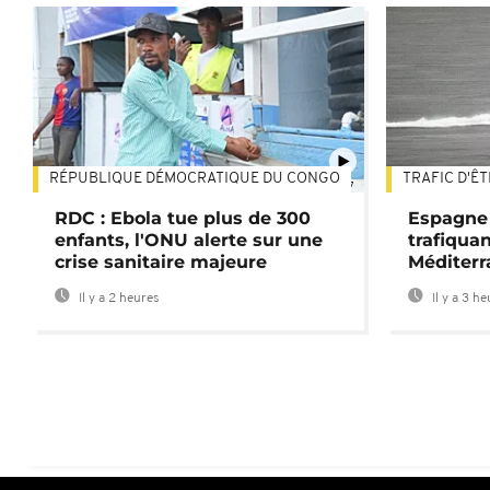
RÉPUBLIQUE DÉMOCRATIQUE DU CONGO
TRAFIC D'Ê
01:47
RDC : Ebola tue plus de 300
Espagne 
enfants, l'ONU alerte sur une
trafiqua
crise sanitaire majeure
Méditerr
Il y a 2 heures
Il y a 3 h