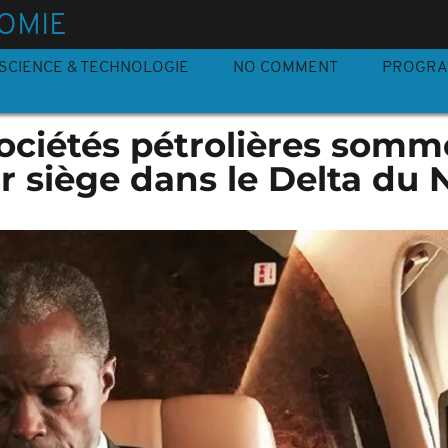
OMIE
SCIENCE & TECHNOLOGIE
NO COMMENT
PROGR
 sociétés pétrolières som
ur siège dans le Delta du 