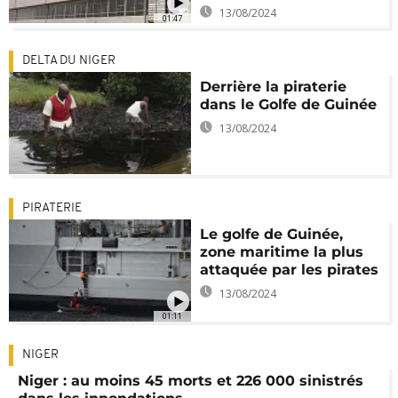
13/08/2024
01:47
DELTA DU NIGER
Derrière la piraterie
dans le Golfe de Guinée
13/08/2024
PIRATERIE
Le golfe de Guinée,
zone maritime la plus
attaquée par les pirates
13/08/2024
01:11
NIGER
Niger : au moins 45 morts et 226 000 sinistrés