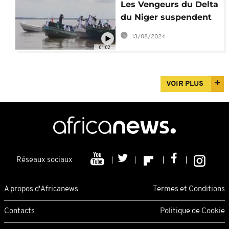
Les Vengeurs du Delta
du Niger suspendent
leur compte Twitter
13/08/2024
01:02
VOIR PLUS
Réseaux sociaux
A propos d'Africanews
Termes et Conditions
Contacts
Politique de Cookie