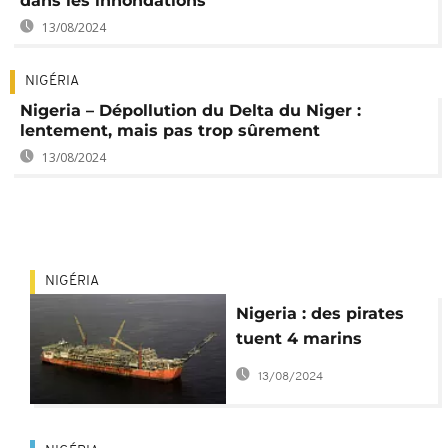
dans les innondations
13/08/2024
NIGÉRIA
Nigeria – Dépollution du Delta du Niger :
lentement, mais pas trop sûrement
13/08/2024
NIGÉRIA
Nigeria : des pirates
tuent 4 marins
nigerians et
13/08/2024
kidnappent 3
étrangers