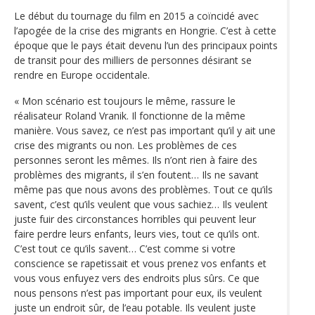
Le début du tournage du film en 2015 a coïncidé avec
l’apogée de la crise des migrants en Hongrie. C’est à cette
époque que le pays était devenu l’un des principaux points
de transit pour des milliers de personnes désirant se
rendre en Europe occidentale.
« Mon scénario est toujours le même, rassure le
réalisateur Roland Vranik. Il fonctionne de la même
manière. Vous savez, ce n’est pas important qu’il y ait une
crise des migrants ou non. Les problèmes de ces
personnes seront les mêmes. Ils n’ont rien à faire des
problèmes des migrants, il s’en foutent… Ils ne savant
même pas que nous avons des problèmes. Tout ce qu’ils
savent, c’est qu’ils veulent que vous sachiez… Ils veulent
juste fuir des circonstances horribles qui peuvent leur
faire perdre leurs enfants, leurs vies, tout ce qu’ils ont.
C’est tout ce qu’ils savent… C’est comme si votre
conscience se rapetissait et vous prenez vos enfants et
vous vous enfuyez vers des endroits plus sûrs. Ce que
nous pensons n’est pas important pour eux, ils veulent
juste un endroit sûr, de l’eau potable. Ils veulent juste