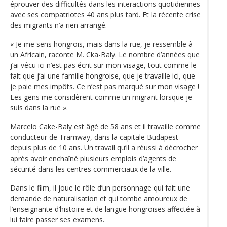
éprouver des difficultés dans les interactions quotidiennes
avec ses compatriotes 40 ans plus tard. Et la récente crise
des migrants n’a rien arrangé.
« Je me sens hongrois, mais dans la rue, je ressemble à
un Africain, raconte M. Cka-Baly. Le nombre d’années que
j’ai vécu ici n’est pas écrit sur mon visage, tout comme le
fait que j’ai une famille hongroise, que je travaille ici, que
je paie mes impôts. Ce n’est pas marqué sur mon visage !
Les gens me considèrent comme un migrant lorsque je
suis dans la rue ».
Marcelo Cake-Baly est âgé de 58 ans et il travaille comme
conducteur de Tramway, dans la capitale Budapest
depuis plus de 10 ans. Un travail qu’il a réussi à décrocher
après avoir enchaîné plusieurs emplois d’agents de
sécurité dans les centres commerciaux de la ville.
Dans le film, il joue le rôle d’un personnage qui fait une
demande de naturalisation et qui tombe amoureux de
l’enseignante d’histoire et de langue hongroises affectée à
lui faire passer ses examens.