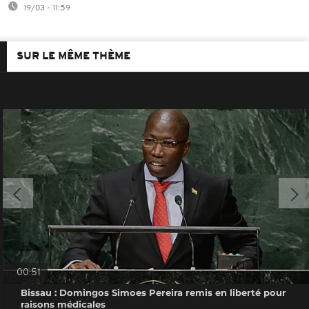
19/03 - 11:59
SUR LE MÊME THÈME
00:51
Bissau : Domingos Simoes Pereira remis en liberté pour
raisons médicales