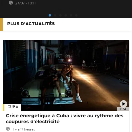
24/07 - 10:11
PLUS D'ACTUALITÉS
CUBA
01:54
Crise énergétique à Cuba : vivre au rythme des
coupures d'électricité
Il y a 17 heures