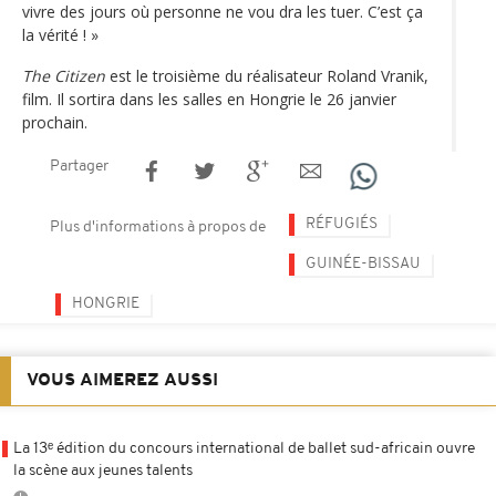
vivre des jours où personne ne vou dra les tuer. C’est ça
la vérité ! »
The Citizen
est le troisième du réalisateur Roland Vranik,
film. Il sortira dans les salles en Hongrie le 26 janvier
prochain.
Partager
RÉFUGIÉS
Plus d'informations à propos de
GUINÉE-BISSAU
HONGRIE
VOUS AIMEREZ AUSSI
La 13ᵉ édition du concours international de ballet sud-africain ouvre
la scène aux jeunes talents