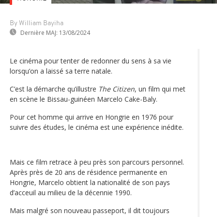
By William Bayiha
Dernière MAJ:
13/08/2024
Le cinéma pour tenter de redonner du sens à sa vie
lorsqu’on a laissé sa terre natale.
C’est la démarche qu’illustre
The Citizen
, un film qui met
en scène le Bissau-guinéen Marcelo Cake-Baly.
Pour cet homme qui arrive en Hongrie en 1976 pour
suivre des études, le cinéma est une expérience inédite.
Mais ce film retrace à peu près son parcours personnel.
Après près de 20 ans de résidence permanente en
Hongrie, Marcelo obtient la nationalité de son pays
d’acceuil au milieu de la décennie 1990.
Mais malgré son nouveau passeport, il dit toujours