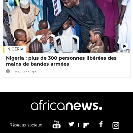
NIGÉRIA
02:08
Nigeria : plus de 300 personnes libérées des
mains de bandes armées
Il y a 20 heures
Réseaux sociaux