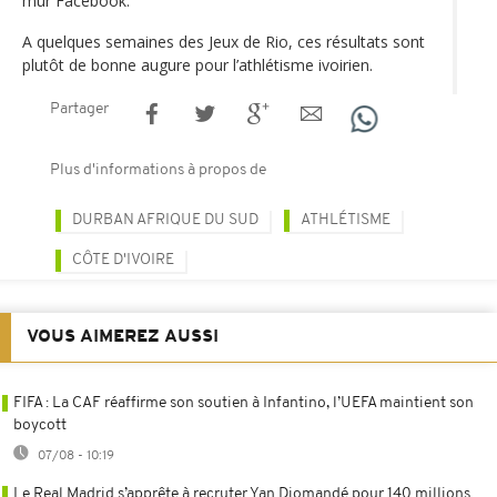
mur Facebook.
A quelques semaines des Jeux de Rio, ces résultats sont
plutôt de bonne augure pour l’athlétisme ivoirien.
Partager
Plus d'informations à propos de
DURBAN AFRIQUE DU SUD
ATHLÉTISME
CÔTE D'IVOIRE
VOUS AIMEREZ AUSSI
FIFA : La CAF réaffirme son soutien à Infantino, l’UEFA maintient son
boycott
07/08 - 10:19
Le Real Madrid s’apprête à recruter Yan Diomandé pour 140 millions