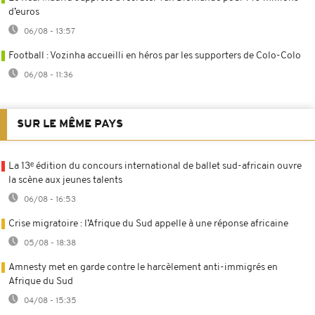
d’euros
06/08 - 13:57
Football : Vozinha accueilli en héros par les supporters de Colo-Colo
06/08 - 11:36
SUR LE MÊME PAYS
La 13ᵉ édition du concours international de ballet sud-africain ouvre
la scène aux jeunes talents
06/08 - 16:53
Crise migratoire : l’Afrique du Sud appelle à une réponse africaine
05/08 - 18:38
Amnesty met en garde contre le harcèlement anti-immigrés en
Afrique du Sud
04/08 - 15:35