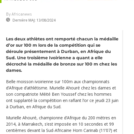
By Africanews
Dernière MAJ:
13/08/2024
Les deux athlètes ont remporté chacun la médaille
d’or sur 100 m lors de la compétition qui se
déroule présentement à Durban, en Afrique du
Sud. Une troisième Ivoirienne a quant a elle
décroché la médaille de bronze sur 100 m chez les
dames.
Belle moisson ivoirienne sur 100m aux championnats
d’Afrique d’athlétisme. Murielle Ahouré chez les dames et
son compatriote Méité Ben Youssef chez les hommes
ont supplanté la compétition en raflant l’or ce jeudi 23 juin
à Durban, en Afrique du Sud.
Murielle Ahouré, championne d’Afrique du 200 mètres en
2014, à Marrakech, s’est imposée en 10 secondes et 99
centièmes devant la Sud-Africaine Horn Carinab (11’07) et