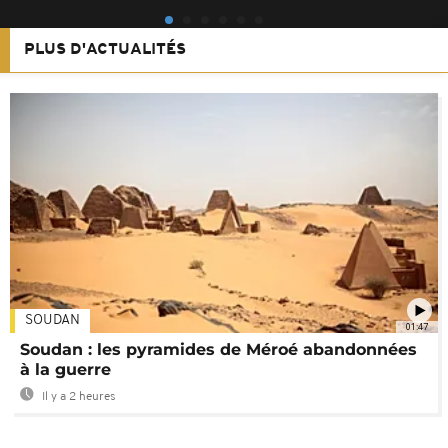
PLUS D'ACTUALITÉS
SOUDAN
01:47
Soudan : les pyramides de Méroé abandonnées
à la guerre
Il y a 2 heures