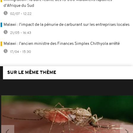
d'Afrique du Sud
02/07 - 12:22
Malawi : l'impact de la pénurie de carburant sur les entreprises locales
21/05 - 16:43
Malawi : l'ancien ministre des Finances Simplex Chithyola arrêté
17/04 - 15:30
SUR LE MÊME THÈME