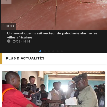
01:03
Un moustique invasif vecteur du paludisme alarme les
villes africaines
05/08 - 14:14
PLUS D'ACTUALITÉS