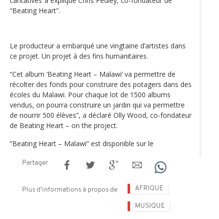
caritatives“a expliqué Chris Pedley, co-fondateur de
“Beating Heart”.
Le producteur a embarqué une vingtaine d’artistes dans
ce projet. Un projet à des fins humanitaires.
“Cet album ‘Beating Heart – Malawi’ va permettre de
récolter des fonds pour construire des potagers dans des
écoles du Malawi. Pour chaque lot de 1500 albums
vendus, on pourra construire un jardin qui va permettre
de nourrir 500 élèves”, a déclaré Olly Wood, co-fondateur
de Beating Heart – on the project.
“Beating Heart – Malawi” est disponible sur le
Partager
AFRIQUE
Plus d'informations à propos de
MUSIQUE