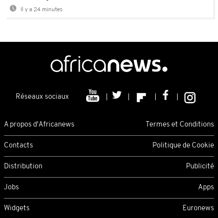
Il y a 24 minutes
Réseaux sociaux
A propos d'Africanews
Termes et Conditions
Contacts
Politique de Cookie
Distribution
Publicité
Jobs
Apps
Widgets
Euronews