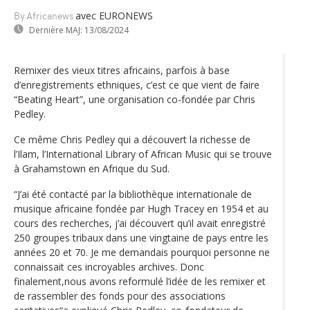
avec EURONEWS
By Africanews
Dernière MAJ:
13/08/2024
Remixer des vieux titres africains, parfois à base
d’enregistrements ethniques, c’est ce que vient de faire
“Beating Heart”, une organisation co-fondée par Chris
Pedley.
Ce même Chris Pedley qui a découvert la richesse de
l’Ilam, l’International Library of African Music qui se trouve
à Grahamstown en Afrique du Sud.
“J’ai été contacté par la bibliothèque internationale de
musique africaine fondée par Hugh Tracey en 1954 et au
cours des recherches, j’ai découvert qu’il avait enregistré
250 groupes tribaux dans une vingtaine de pays entre les
années 20 et 70. Je me demandais pourquoi personne ne
connaissait ces incroyables archives. Donc
finalement,nous avons reformulé l’idée de les remixer et
de rassembler des fonds pour des associations