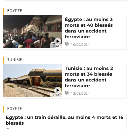
EGYPTE
Égypte : au moins 3
morts et 40 blessés
dans un accident
ferroviaire
16/09/2024
00:40
TUNISIE
Tunisie : au moins 2
morts et 34 blessés
dans un accident
ferroviaire
13/08/2024
01:00
EGYPTE
Egypte : un train déraille, au moins 4 morts et 16
blessés