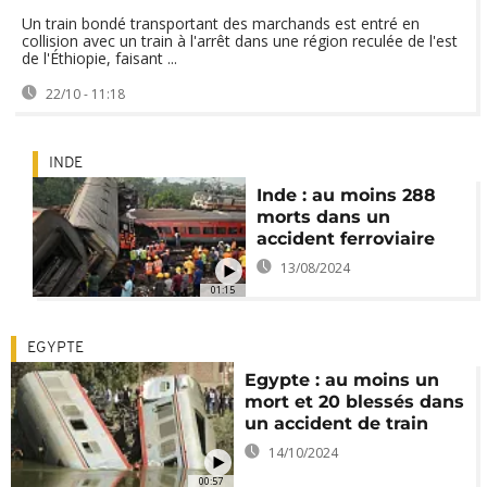
Un train bondé transportant des marchands est entré en
collision avec un train à l'arrêt dans une région reculée de l'est
de l'Éthiopie, faisant ...
22/10 - 11:18
INDE
Inde : au moins 288
morts dans un
accident ferroviaire
13/08/2024
01:15
EGYPTE
Egypte : au moins un
mort et 20 blessés dans
un accident de train
14/10/2024
00:57