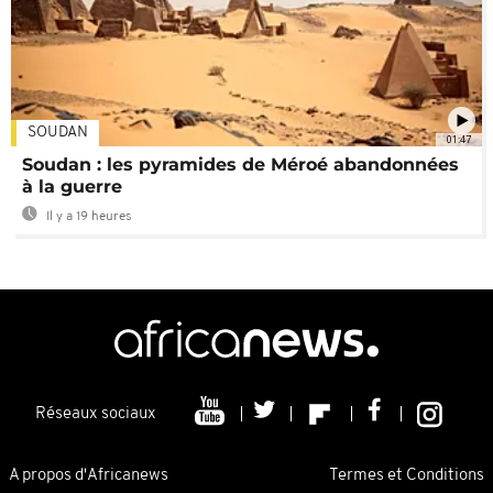
SOUDAN
01:47
Soudan : les pyramides de Méroé abandonnées
à la guerre
Il y a 19 heures
Réseaux sociaux
A propos d'Africanews
Termes et Conditions