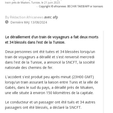
train près de Msaken, Tunisie, le 21 juin 2023.
-
Copyright © africanews
BECHIR TAIEB/AFP or licensors
avec afp
By Rédaction Africanews
Dernière MAJ:
13/08/2024
Le déraillement d'un train de voyageurs a fait deux morts
et 34 blessés dans l'est de la Tunisie.
Deux personnes ont été tuées et 34 blessées lorsqu'un
train de voyageurs a déraillé et s'est renversé mercredi
dans l'est de la Tunisie, a annoncé la SNCFT, la société
nationale des chemins de fer.
L'accident s'est produit peu après minuit (23H00 GMT)
lorsqu'un train assurant la liaison entre Tunis et la ville de
Gabès, dans le sud du pays, a déraillé près de Msaken,
une ville située à environ 150 kilomètres de la capitale.
Le conducteur et un passager ont été tués et 34 autres
passagers ont été blessés, a déclaré la SNCFT.