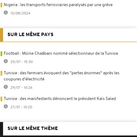
Nigeria : les transports ferroviaires paralysés par une grève
13/08/2024
SUR LE MÊME PAYS
Football : Moïne Chaâbani nommé sélectionneur de la Tunisie
29/07 - 15:30
Tunisie : des fermiers évoquent des ''pertes énormes'' après les
coupures d'électricité
29/07 - 10:26
Tunisie : des manifestants dénoncent le président Kaïs Saïed
27/07 - 10:20
SUR LE MÊME THÈME