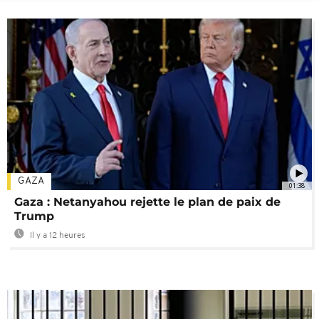
GAZA
01:38
Gaza : Netanyahou rejette le plan de paix de
Trump
Il y a 12 heures