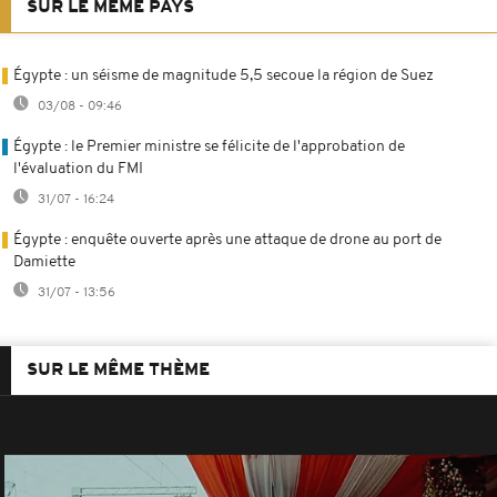
SUR LE MÊME PAYS
Égypte : un séisme de magnitude 5,5 secoue la région de Suez
03/08 - 09:46
Égypte : le Premier ministre se félicite de l'approbation de
l'évaluation du FMI
31/07 - 16:24
Égypte : enquête ouverte après une attaque de drone au port de
Damiette
31/07 - 13:56
SUR LE MÊME THÈME