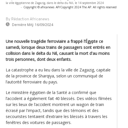
la ville égyptienne de Zagazig, dans le delta du Nil, le 14 septembre 2024
-
Copyright © africanews
AP/Copyright 2024 The AP. All rights reserved
By Rédaction Africanews
Dernière MAJ:
16/09/2024
Une nouvelle tragédie ferroviaire a frappé l’Égypte ce
samedi, lorsque deux trains de passagers sont entrés en
collision dans le delta du Nil, causant la mort d'au moins
trois personnes, dont deux enfants.
La catastrophe a eu lieu dans la ville de Zagazig, capitale
de la province de Sharqiya, selon un communiqué de
l’autorité ferroviaire du pays.
Le ministère égyptien de la Santé a confirmé que
l’accident a également fait 40 blessés. Des vidéos filmées
sur les lieux de l’accident montrent un wagon de train
écrasé par l'impact, tandis que des témoins et des
secouristes tentaient d’extraire les blessés à travers les
fenêtres des voitures de passagers.