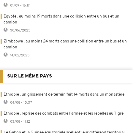
01/09 - 16:17
Égypte : au moins 19 morts dans une collision entre un bus et un
camion
30/06/2025
Zimbabwe : au moins 24 morts dans une collision entre un bus et un
camion
14/02/2025
SUR LE MÊME PAYS
Éthiopie : un glissement de terrain fait 14 morts dans un monastère
04/08 - 15:57
Éthiopie : reprise des combats entre l'armée et les rebelles au Tigré
03/08 - 11:12
Le Gabon et la Guinée équatoriale scellent leur différend territorial