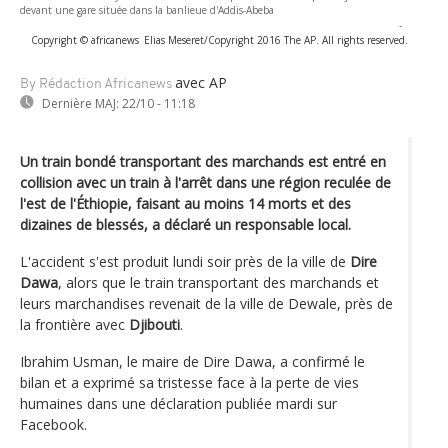
devant une gare située dans la banlieue d'Addis-Abeba
-
Copyright © africanews
Elias Meseret/Copyright 2016 The AP. All rights reserved.
avec AP
By Rédaction Africanews
Dernière MAJ:
22/10 - 11:18
Un train bondé transportant des marchands est entré en
collision avec un train à l'arrêt dans une région reculée de
l'est de l'Éthiopie, faisant au moins 14 morts et des
dizaines de blessés, a déclaré un responsable local.
L'accident s'est produit lundi soir près de la ville de
Dire
Dawa
, alors que le train transportant des marchands et
leurs marchandises revenait de la ville de Dewale, près de
la frontière avec
Djibouti
.
Ibrahim Usman, le maire de Dire Dawa, a confirmé le
bilan et a exprimé sa tristesse face à la perte de vies
humaines dans une déclaration publiée mardi sur
Facebook.