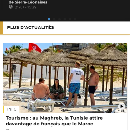
de Sierra-Léonaises
21/07 - 15:39
PLUS D'ACTUALITÉS
INFO
01:01
Tourisme : au Maghreb, la Tunisie attire
davantage de français que le Maroc