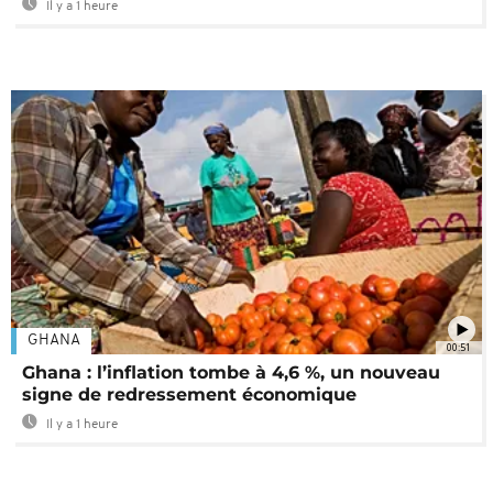
Il y a 1 heure
GHANA
00:51
Ghana : l’inflation tombe à 4,6 %, un nouveau
signe de redressement économique
Il y a 1 heure