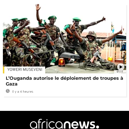
YOWERI MUSEVENI
01:11
L’Ouganda autorise le déploiement de troupes à
Gaza
Il y a 4 heures