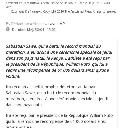
président William Ruto à la State House de Nairobi, au Kenya, le jeudi 30 avril
2026
-
Copyright © africanews
Copyright 2026 The Associated Press. All rights reserved
avec AP
By Rédaction Africanews
Dernière MAJ:
30/04 - 15:02
Sabastian Sawe, qui a battu le record mondial du
marathon, a eu droit à une cérémonie spéciale ce jeudi
dans son pays natal, le Kenya. L'athlète a été reçu par
le président de la République, William Ruto, qui lui a
remis une récompense de 61 000 dollars ainsi qu’une
voiture.
Il a reçu un accueil triomphal de retour au Kenya.
Sabastian Sawe, qui a battu le record mondial du
marathon, a eu droit à une cérémonie spéciale ce jeudi
dans son pays natal.
Il a été reçu par le président de la République William Ruto
qui lui a remis une récompense de 61 000 dollars ainsi
qu’une voiture.