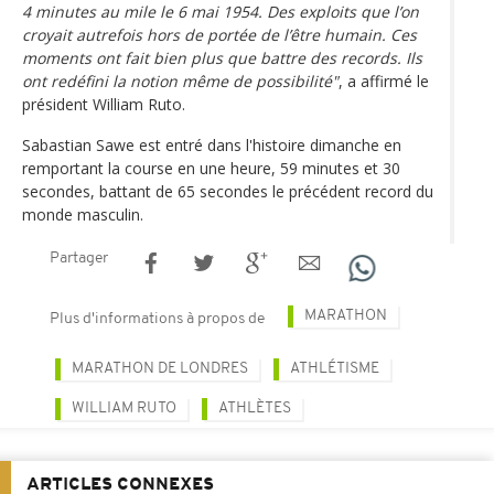
4 minutes au mile le 6 mai 1954. Des exploits que l’on
croyait autrefois hors de portée de l’être humain. Ces
moments ont fait bien plus que battre des records. Ils
ont redéfini la notion même de possibilité"
, a affirmé le
président William Ruto.
Sabastian Sawe est entré dans l'histoire dimanche en
remportant la course en une heure, 59 minutes et 30
secondes, battant de 65 secondes le précédent record du
monde masculin.
Partager
MARATHON
Plus d'informations à propos de
MARATHON DE LONDRES
ATHLÉTISME
WILLIAM RUTO
ATHLÈTES
ARTICLES CONNEXES