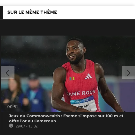
SUR LE MÊME THÈME
00:51
Jeux du Commonwealth : Eseme s’impose sur 100 m et
offre l’or au Cameroun
29/07 - 13:02