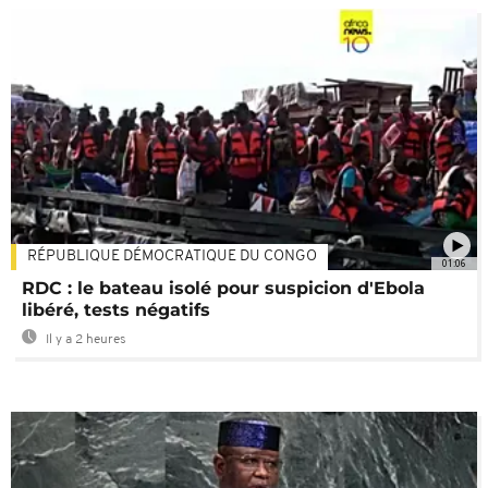
RÉPUBLIQUE DÉMOCRATIQUE DU CONGO
01:06
RDC : le bateau isolé pour suspicion d'Ebola
libéré, tests négatifs
Il y a 2 heures