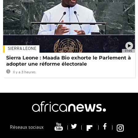
SIERRA LEONE
01:05
Sierra Leone : Maada Bio exhorte le Parlement à
adopter une réforme électorale
Il y a 3 heures
Réseaux sociaux