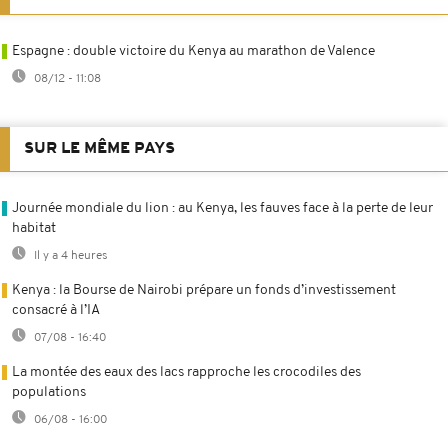
Espagne : double victoire du Kenya au marathon de Valence
08/12 - 11:08
SUR LE MÊME PAYS
Journée mondiale du lion : au Kenya, les fauves face à la perte de leur
habitat
Il y a 4 heures
Kenya : la Bourse de Nairobi prépare un fonds d’investissement
consacré à l’IA
07/08 - 16:40
La montée des eaux des lacs rapproche les crocodiles des
populations
06/08 - 16:00