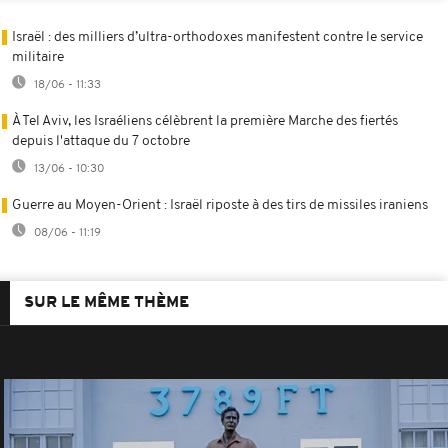
Israël : des milliers d’ultra-orthodoxes manifestent contre le service
militaire
18/06 - 11:33
À Tel Aviv, les Israéliens célèbrent la première Marche des fiertés
depuis l'attaque du 7 octobre
13/06 - 10:30
Guerre au Moyen-Orient : Israël riposte à des tirs de missiles iraniens
08/06 - 11:19
SUR LE MÊME THÈME