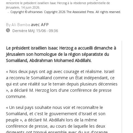
rencontre le président israélien Isaac Herzog à la résidence présidentielle de
Jérusalem, 14 juin 2026.
-
Copyright © africanews
Copyright 2026 The Associated Press. All rights reserved.
avec AFP
By Ali Bamba
Dernière MAJ:
15/06 - 09:36
Le président israélien Isaac Herzog a accueilli dimanche à
Jérusalem son homologue de la région séparatiste du
Somaliland, Abdirahman Mohamed Abdillahi.
« Nos deux pays ont agi avec courage et réalisme. Israël
a reconnu le Somaliland comme un État indépendant, ce
qui est une réalité sur le terrain depuis plusieurs décennies
», a déclaré M. Herzog lors d'une conférence de presse
commune.
« Un seul pays souhaite nous voir et reconnaître le
Somaliland, et c'est le gouvernement d'Israël et son
peuple », a déclaré M. Abdillahi lors de la même
conférence de presse, au cours de laquelle les deux
dirigeants ont trinqué ensemble avec du jus d'orange.