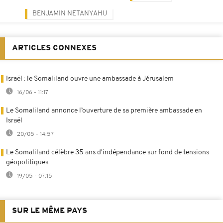
BENJAMIN NETANYAHU
ARTICLES CONNEXES
Israël : le Somaliland ouvre une ambassade à Jérusalem
16/06 - 11:17
Le Somaliland annonce l’ouverture de sa première ambassade en
Israël
20/05 - 14:57
Le Somaliland célèbre 35 ans d'indépendance sur fond de tensions
géopolitiques
19/05 - 07:15
SUR LE MÊME PAYS