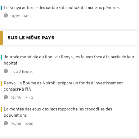
Le Kenya autorise des carburants polluants face aux pénuries
01/05 - 14:13
SUR LE MÊME PAYS
Journée mondiale du lion : au Kenya, les fauves face à la perte de leur
habitat
Il y a 2 heures
Kenya : la Bourse de Nairobi prépare un fonds d’investissement
consacré à l’IA
07/08 - 16:40
La montée des eaux des lacs rapproche les crocodiles des
populations
06/08 - 16:00