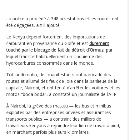
La police a procédé à 348 arrestations et les routes ont
été dégagées, a-t-il ajouté.
Le Kenya dépend fortement des importations de
carburant en provenance du Golfe et est
durement
touché par le blocage de fait du détroit d'Ormuz
, par
lequel transite habituellement un cinquième des
hydrocarbures consommés dans le monde.
Tôt lundi matin, des manifestants ont barricadé des
routes et allumé des feux de joie dans la banlieue de la
capitale, Nairobi, et ont tenté d’arrêter les voitures et les
motos "boda boda", a constaté un journaliste de l’AFP.
À Nairobi, la grève des matatu — les bus et minibus
exploités par des entreprises privées et assurant les
transports publics — a contraint des milliers de
travailleurs kényans à rejoindre leur lieu de travail à pied,
en marchant parfois plusieurs kilomètres.