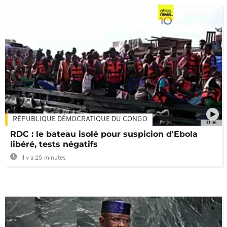
RÉPUBLIQUE DÉMOCRATIQUE DU CONGO
01:06
RDC : le bateau isolé pour suspicion d'Ebola
libéré, tests négatifs
Il y a 25 minutes