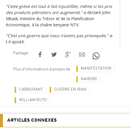
"Cette grève est tout à fait injustifiée, même si les prix
des produits pétroliers ont augmenté,"
a déclaré John
Mbadi, ministre du Trésor et de la Planification
économique, à la chaîne kenyane NTV.
"C’est une guerre que nous n’avons pas provoquée,"
a-
t-il ajouté.
Partager
MANIFESTATION
Plus d'informations à propos de
NAIROBI
CARBURANT
GUERRE EN IRAN
WILLIAM RUTO
ARTICLES CONNEXES