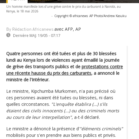
Un homme manifeste lors d'une grève contre le prix du carburant à Nairobi, au
Kenya, le 18 mai 2026
-
Copyright © africanews
AP Photo/Andrew Kasuku
avec AFP, AP
By Rédaction Africanews
Dernière MAJ:
19/05 - 07:17
Quatre personnes ont été tuées et plus de 30 blessées
lundi au Kenya lors de violences ayant émaillé la journée
de grève des transports publics et de
protestations contre
une récente hausse du prix des carburants
, a annoncé le
ministre de l'Intérieur.
Le ministre, Kipchumba Murkomen, n'a pas précisé où
ces personnes avaient été tuées ou blessées, ni dans
quelles circonstances.
"L'enquête établira (...) s'ils
étaient des civils innocents (...) ou des criminels morts
au cours de leur interpellation"
, a-t-il déclaré.
Le ministre a dénoncé la présence d’
"éléments criminels"
mobilisés pour s'en prendre aux biens publics et privés.