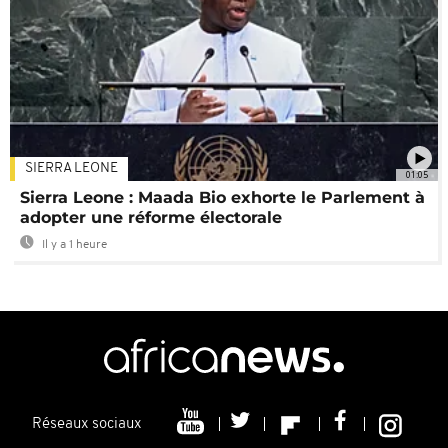
SIERRA LEONE
01:05
Sierra Leone : Maada Bio exhorte le Parlement à
adopter une réforme électorale
Il y a 1 heure
Réseaux sociaux