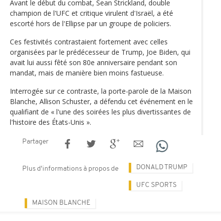
Avant le début du combat, Sean Strickland, double
champion de l'UFC et critique virulent d'Israël, a été
escorté hors de l'Ellipse par un groupe de policiers.
Ces festivités contrastaient fortement avec celles
organisées par le prédécesseur de Trump, Joe Biden, qui
avait lui aussi fêté son 80e anniversaire pendant son
mandat, mais de manière bien moins fastueuse.
Interrogée sur ce contraste, la porte-parole de la Maison
Blanche, Allison Schuster, a défendu cet événement en le
qualifiant de « l'une des soirées les plus divertissantes de
l'histoire des États-Unis ».
Partager
DONALD TRUMP
Plus d'informations à propos de
UFC SPORTS
MAISON BLANCHE