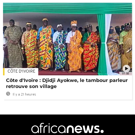
CÔTE D'IVOIRE
01:58
Côte d'Ivoire : Djidji Ayokwe, le tambour parleur
retrouve son village
Il y a 21 heures