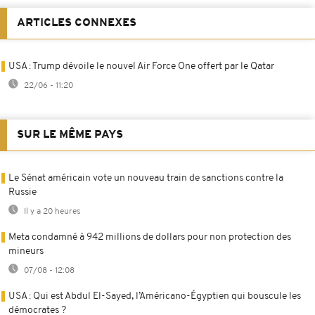
ARTICLES CONNEXES
USA : Trump dévoile le nouvel Air Force One offert par le Qatar
22/06 - 11:20
SUR LE MÊME PAYS
Le Sénat américain vote un nouveau train de sanctions contre la
Russie
Il y a 20 heures
Meta condamné à 942 millions de dollars pour non protection des
mineurs
07/08 - 12:08
USA : Qui est Abdul El-Sayed, l’Américano-Égyptien qui bouscule les
démocrates ?