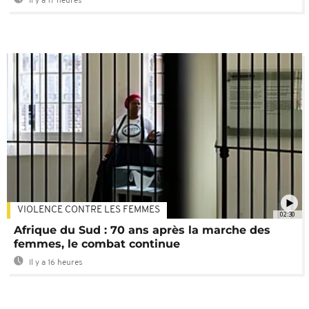
Il y a 17 heures
VIOLENCE CONTRE LES FEMMES
02:30
Afrique du Sud : 70 ans après la marche des
femmes, le combat continue
Il y a 16 heures