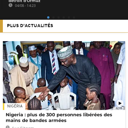
détroit d'Ormuz
04/08 - 14:23
PLUS D'ACTUALITÉS
NIGÉRIA
02:08
Nigeria : plus de 300 personnes libérées des
mains de bandes armées