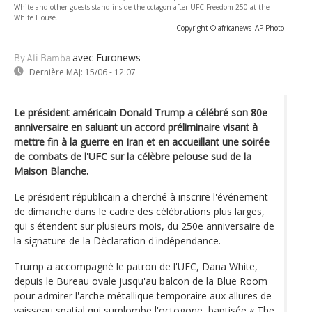
White and other guests stand inside the octagon after UFC Freedom 250 at the
White House.
-
Copyright © africanews
AP Photo
avec Euronews
By Ali Bamba
Dernière MAJ:
15/06 - 12:07
Le président américain Donald Trump a célébré son 80e
anniversaire en saluant un accord préliminaire visant à
mettre fin à la guerre en Iran et en accueillant une soirée
de combats de l'UFC sur la célèbre pelouse sud de la
Maison Blanche.
Le président républicain a cherché à inscrire l'événement
de dimanche dans le cadre des célébrations plus larges,
qui s'étendent sur plusieurs mois, du 250e anniversaire de
la signature de la Déclaration d'indépendance.
Trump a accompagné le patron de l'UFC, Dana White,
depuis le Bureau ovale jusqu'au balcon de la Blue Room
pour admirer l'arche métallique temporaire aux allures de
vaisseau spatial qui surplombe l'octogone, baptisée « The