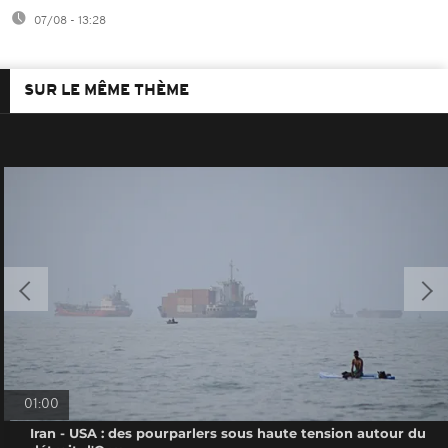
07/08 - 13:28
SUR LE MÊME THÈME
01:00
Iran - USA : des pourparlers sous haute tension autour du