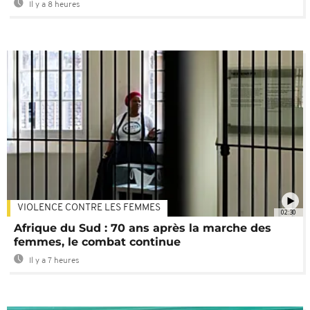
Il y a 8 heures
VIOLENCE CONTRE LES FEMMES
02:30
Afrique du Sud : 70 ans après la marche des
femmes, le combat continue
Il y a 7 heures