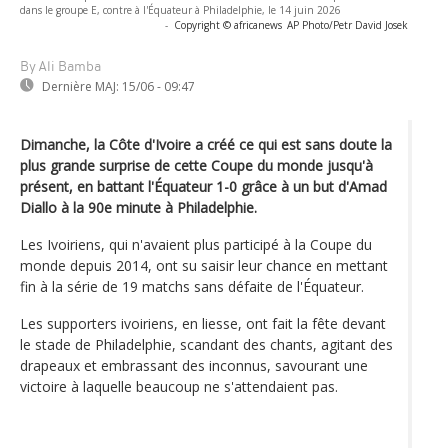
dans le groupe E, contre à l'Équateur à Philadelphie, le 14 juin 2026
-
Copyright © africanews
AP Photo/Petr David Josek
By Ali Bamba
Dernière MAJ:
15/06 - 09:47
Dimanche, la Côte d'Ivoire a créé ce qui est sans doute la
plus grande surprise de cette Coupe du monde jusqu'à
présent, en battant l'Équateur 1-0 grâce à un but d'Amad
Diallo à la 90e minute à Philadelphie.
Les Ivoiriens, qui n'avaient plus participé à la Coupe du
monde depuis 2014, ont su saisir leur chance en mettant
fin à la série de 19 matchs sans défaite de l'Équateur.
Les supporters ivoiriens, en liesse, ont fait la fête devant
le stade de Philadelphie, scandant des chants, agitant des
drapeaux et embrassant des inconnus, savourant une
victoire à laquelle beaucoup ne s'attendaient pas.