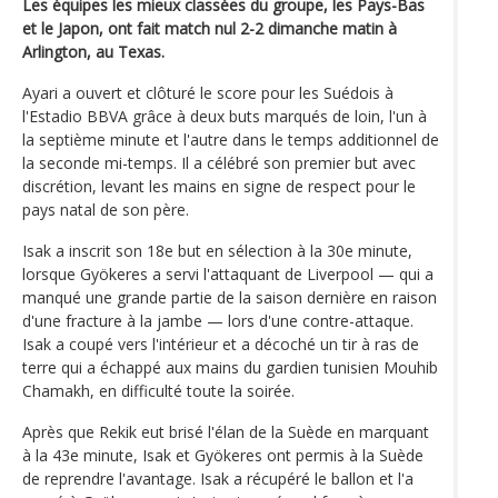
Les équipes les mieux classées du groupe, les Pays-Bas
et le Japon, ont fait match nul 2-2 dimanche matin à
Arlington, au Texas.
Ayari a ouvert et clôturé le score pour les Suédois à
l'Estadio BBVA grâce à deux buts marqués de loin, l'un à
la septième minute et l'autre dans le temps additionnel de
la seconde mi-temps. Il a célébré son premier but avec
discrétion, levant les mains en signe de respect pour le
pays natal de son père.
Isak a inscrit son 18e but en sélection à la 30e minute,
lorsque Gyökeres a servi l'attaquant de Liverpool — qui a
manqué une grande partie de la saison dernière en raison
d'une fracture à la jambe — lors d'une contre-attaque.
Isak a coupé vers l'intérieur et a décoché un tir à ras de
terre qui a échappé aux mains du gardien tunisien Mouhib
Chamakh, en difficulté toute la soirée.
Après que Rekik eut brisé l'élan de la Suède en marquant
à la 43e minute, Isak et Gyökeres ont permis à la Suède
de reprendre l'avantage. Isak a récupéré le ballon et l'a