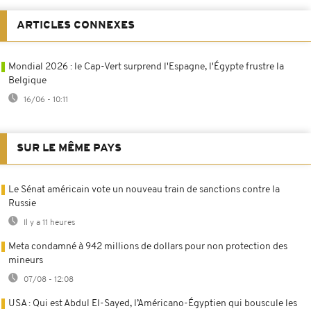
ARTICLES CONNEXES
Mondial 2026 : le Cap-Vert surprend l'Espagne, l'Égypte frustre la
Belgique
16/06 - 10:11
SUR LE MÊME PAYS
Le Sénat américain vote un nouveau train de sanctions contre la
Russie
Il y a 11 heures
Meta condamné à 942 millions de dollars pour non protection des
mineurs
07/08 - 12:08
USA : Qui est Abdul El-Sayed, l’Américano-Égyptien qui bouscule les