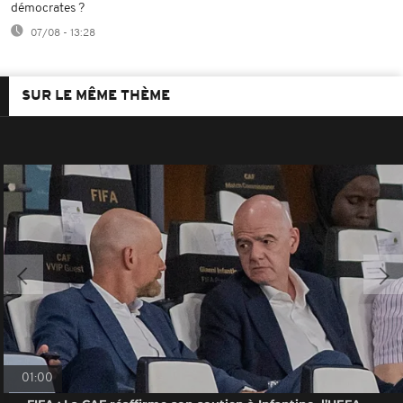
démocrates ?
07/08 - 13:28
SUR LE MÊME THÈME
01:00