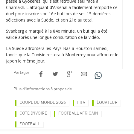
passé à Gyökeres, qui s'est retrouvé seul face à
Chamakh. L'attaquant d'Arsenal a facilement remporté ce
duel pour inscrire son 16e but lors de ses 15 dernières
sélections avec la Suède, et son 21e au total.
Svanberg a marqué à la 84e minute, un but qui a été
validé après une longue consultation de la vidéo.
La Suède affrontera les Pays-Bas à Houston samedi,
tandis que la Tunisie restera à Monterrey pour affronter le
Japon le même jour.
Partager
Plus d'informations à propos de
COUPE DU MONDE 2026
FIFA
ÉQUATEUR
CÔTE D'IVOIRE
FOOTBALL AFRICAIN
FOOTBALL