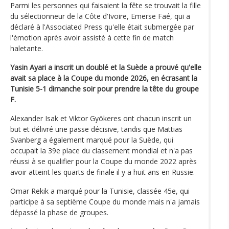
Parmi les personnes qui faisaient la fête se trouvait la fille
du sélectionneur de la Côte d'Ivoire, Emerse Faé, qui a
déclaré à l'Associated Press qu'elle était submergée par
l'émotion après avoir assisté à cette fin de match
haletante.
Yasin Ayari a inscrit un doublé et la Suède a prouvé qu'elle
avait sa place à la Coupe du monde 2026, en écrasant la
Tunisie 5-1 dimanche soir pour prendre la tête du groupe
F.
Alexander Isak et Viktor Gyökeres ont chacun inscrit un
but et délivré une passe décisive, tandis que Mattias
Svanberg a également marqué pour la Suède, qui
occupait la 39e place du classement mondial et n'a pas
réussi à se qualifier pour la Coupe du monde 2022 après
avoir atteint les quarts de finale il y a huit ans en Russie.
Omar Rekik a marqué pour la Tunisie, classée 45e, qui
participe à sa septième Coupe du monde mais n'a jamais
dépassé la phase de groupes.