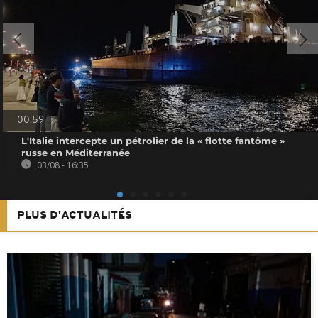
00:59
L'Italie intercepte un pétrolier de la « flotte fantôme »
russe en Méditerranée
03/08 - 16:35
PLUS D'ACTUALITÉS