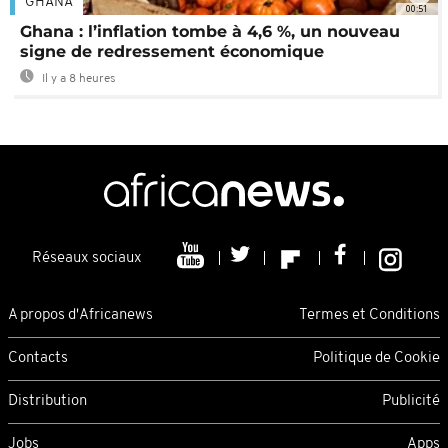
GHANA
00:51
Ghana : l’inflation tombe à 4,6 %, un nouveau
signe de redressement économique
Il y a 8 heures
Réseaux sociaux
A propos d'Africanews
Termes et Conditions
Contacts
Politique de Cookie
Distribution
Publicité
Jobs
Apps