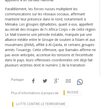
Parallèlement, les forces russes multiplient les
communications sur les réseaux sociaux, affirmant
maintenir leur présence dans le nord, notamment à
Ménaka. Les groupes djihadistes, quant à eux, appellent
au retrait des troupes de l’« Africa Corps » de cette région.
Le Mali traverse une période instable, marquée par une
alliance inédite entre le Groupe de soutien à l’islam et aux
musulmans (JNIM), affilié à Al-Qaïda, et certains groupes
armés Touaregs. Cette offensive, que Bamako affirme ne
pas avoir anticipée, accentue les tensions et l’incertitude
dans le pays. leurs offensives coordonnées ont déjà fait
plusieurs victimes dont le numéro 2 de la transition
Partager
RUSSIE
Plus d'informations à propos de
LUTTE CONTRE LE TERRORISME