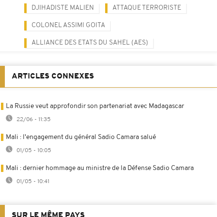
DJIHADISTE MALIEN
ATTAQUE TERRORISTE
COLONEL ASSIMI GOITA
ALLIANCE DES ETATS DU SAHEL (AES)
ARTICLES CONNEXES
La Russie veut approfondir son partenariat avec Madagascar
22/06 - 11:35
Mali : l'engagement du général Sadio Camara salué
01/05 - 10:05
Mali : dernier hommage au ministre de la Défense Sadio Camara
01/05 - 10:41
SUR LE MÊME PAYS