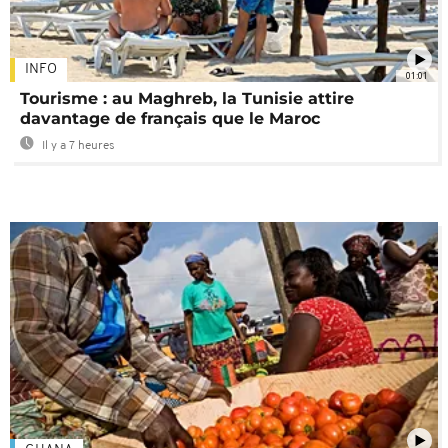
INFO
01:01
Tourisme : au Maghreb, la Tunisie attire
davantage de français que le Maroc
Il y a 7 heures