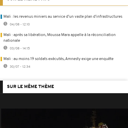
Mali : les revenus miniers au service d'un vaste plan d'infrastructures
04/08 - 12:10
Mali : après sa libération, Moussa Mara appelle à la réconciliation
nationale
03/08 - 14:15
Mali : au moins 19 soldats exécutés, Amnesty exige une enquête
30/07 - 12:34
SUR LE MÊME THÈME