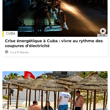
CUBA
01:54
Crise énergétique à Cuba : vivre au rythme des
coupures d'électricité
Il y a 5 heures