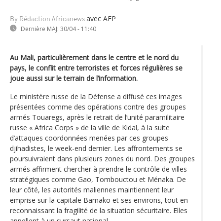
avec AFP
By Rédaction Africanews
Dernière MAJ:
30/04 - 11:40
Au Mali, particulièrement dans le centre et le nord du
pays, le conflit entre terroristes et forces régulières se
joue aussi sur le terrain de l’information.
Le ministère russe de la Défense a diffusé ces images
présentées comme des opérations contre des groupes
armés Touaregs, après le retrait de l’unité paramilitaire
russe « Africa Corps » de la ville de Kidal, à la suite
d’attaques coordonnées menées par ces groupes
djihadistes, le week-end dernier. Les affrontements se
poursuivraient dans plusieurs zones du nord. Des groupes
armés affirment chercher à prendre le contrôle de villes
stratégiques comme Gao, Tombouctou et Ménaka. De
leur côté, les autorités maliennes maintiennent leur
emprise sur la capitale Bamako et ses environs, tout en
reconnaissant la fragilité de la situation sécuritaire. Elles
appellent à un sursaut national.